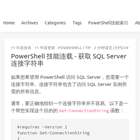
Home
Archives
Categories
Tags
PowerShell技能索引
Ab
11 年前
发表
11 年前
更新
POWERSHELL
/
TIP
2 分钟读完 (大约234个字)
PowerShell 技能连载 - 获取 SQL Server
连接字符串
如果您希望用 PowerShell 访问 SQL Server，您需要一个
连接字符串。连接字符串包含了访问 SQL Server 实例所
需的所有信息。
通常，要正确地组织一个连接字符串并不容易。以下是一
个帮您实现这个目的的
函数：
Get-ConnectionString
#requires -Version 2

function Get-ConnectionString

{
