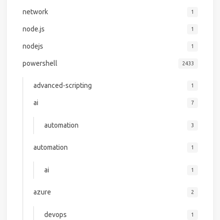
network
1
node.js
1
nodejs
1
powershell
2433
advanced-scripting
1
ai
7
automation
3
automation
1
ai
1
azure
2
devops
1