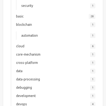
security
1
basic
28
blockchain
1
automation
1
cloud
6
core-mechanism
1
cross-platform
1
data
1
data-processing
1
debugging
1
development
1
devops
4