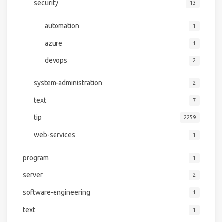
security
13
automation
1
azure
1
devops
2
system-administration
2
text
7
tip
2259
web-services
1
program
1
server
2
software-engineering
1
text
1