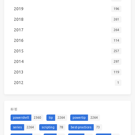
2019
196
2018
261
2017
264
2016
114
2015
257
2014
297
2013
119
2012
1
标签
powershell
2360
tip
2264
powertip
2264
series
2264
scripting
78
best-practices
73