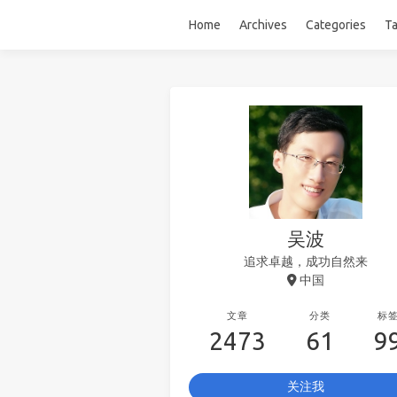
Home
Archives
Categories
T
吴波
追求卓越，成功自然来
中国
文章
分类
标
2473
61
9
关注我