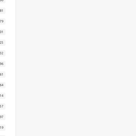
81
79
01
25
32
96
61
64
14
57
97
19