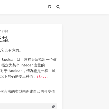
2个字)
用泛型
么它会有意思。
和 Boolean 型，没有办法指出一个值
为某个 integer 变量的
？对于 Boolean，情况也是一样：虽
许多情况下的确需要三种值：
、
$true
何合法的类型来创建自己的可空值