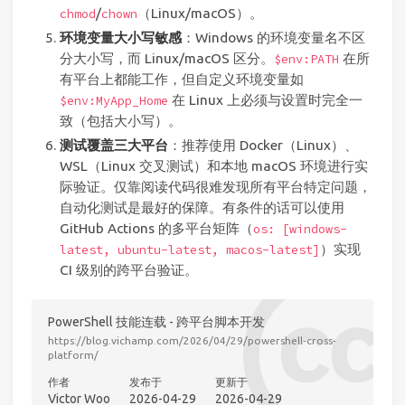
/
（Linux/macOS）。
chmod
chown
环境变量大小写敏感
：Windows 的环境变量名不区
分大小写，而 Linux/macOS 区分。
在所
$env:PATH
有平台上都能工作，但自定义环境变量如
在 Linux 上必须与设置时完全一
$env:MyApp_Home
致（包括大小写）。
测试覆盖三大平台
：推荐使用 Docker（Linux）、
WSL（Linux 交叉测试）和本地 macOS 环境进行实
际验证。仅靠阅读代码很难发现所有平台特定问题，
自动化测试是最好的保障。有条件的话可以使用
GitHub Actions 的多平台矩阵（
os: [windows-
）实现
latest, ubuntu-latest, macos-latest]
CI 级别的跨平台验证。
PowerShell 技能连载 - 跨平台脚本开发
https://blog.vichamp.com/2026/04/29/powershell-cross-
platform/
作者
发布于
更新于
Victor Woo
2026-04-29
2026-04-29