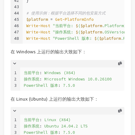
42
}
43
44
# 使用示例：根据平台选择不同的包安装方式
45
$platform
 = 
Get-PlatformInfo
46
Write-Host
"当前平台: 
$
(
$platform
.Platform) (
$
47
Write-Host
"操作系统: 
$
(
$platform
.OSVersion)"
48
Write-Host
"PowerShell 版本: 
$
(
$platform
.PSVe
在 Windows 上运行的输出大致如下：
1
当前平台
:
Windows (X64)
2
操作系统
:
Microsoft Windows 10.0.26100
3
PowerShell 版本
:
7.5.0
在 Linux (Ubuntu) 上运行的输出大致如下：
1
当前平台
:
Linux (X64)
2
操作系统
:
Ubuntu 24.04.2 LTS
3
PowerShell 版本
:
7.5.0