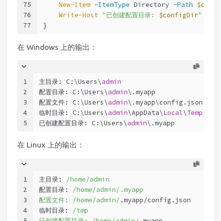
75
New-Item
-ItemType
 Directory 
-Path
$confi
76
Write-Host
"已创建配置目录: 
$configDir
"
77
}
在 Windows 上的输出：
1
主目录: C:\Users\
admin
2
配置目录: C:\Users\
admin
\.myapp
3
配置文件: C:\Users\
admin
\.myapp\config.json
4
临时目录: C:\Users\
admin
\AppData\
Local
\
Temp
5
已创建配置目录: C:\Users\
admin
\.myapp
在 Linux 上的输出：
1
主目录: 
/home/admin
2
配置目录: 
/home/admin
/.myapp
3
配置文件: /home
/admin/
.myapp/config.json
4
临时目录: 
/tmp
5
已创建配置目录: /home
/admin/
.myapp