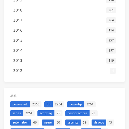
2019
196
2018
261
2017
264
2016
114
2015
257
2014
297
2013
119
2012
1
标签
powershell
2360
tip
2264
powertip
2264
series
2264
scripting
78
best-practices
73
automation
66
azure
60
security
59
devops
45