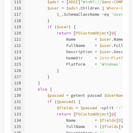
115
$adsi
 = [
ADSI
]
"WinNT://
$env:COMPUTER
116
$user
 = 
$adsi
.Children | 
Where-Objec
117
$_
.SchemaClassName 
-eq
'User'
-a
118
        }
119
if
 (
$user
) {
120
return
 [
PSCustomObject
]
@
{
121
                Name        = 
$user
.Name[
0
]
122
                FullName    = 
$user
.FullName
123
                Description = 
$user
.Descript
124
                HomeDir     = 
Join-PlatformP
125
                Platform    = 
'Windows'
126
            }
127
        }
128
    }
129
else
 {
130
$passwd
 = getent passwd 
$UserName
2
>
131
if
 (
$passwd
) {
132
$fields
 = 
$passwd
-split
':'
133
return
 [
PSCustomObject
]
@
{
134
                Name        = 
$fields
[
0
]
135
                FullName    = (
$fields
[
4
] 
-s
136
                Description = 
''