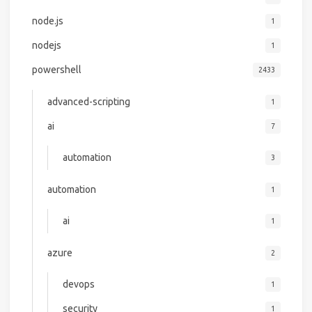
node.js
1
nodejs
1
powershell
2433
advanced-scripting
1
ai
7
automation
3
automation
1
ai
1
azure
2
devops
1
security
1