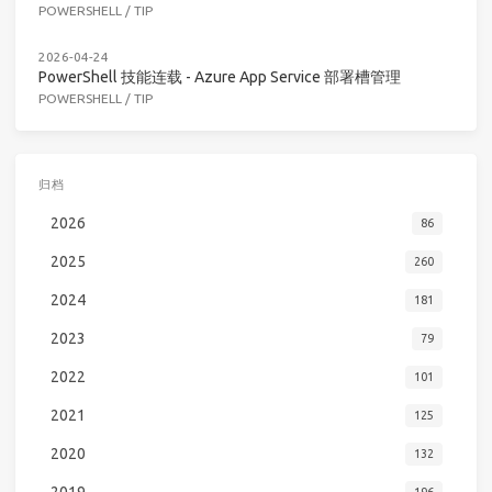
POWERSHELL
/
TIP
2026-04-24
PowerShell 技能连载 - Azure App Service 部署槽管理
POWERSHELL
/
TIP
归档
2026
86
2025
260
2024
181
2023
79
2022
101
2021
125
2020
132