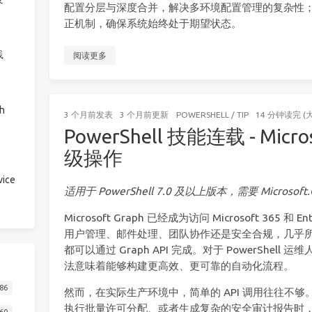
配置分层与深度合并，解决多环境配置管理的复杂性
正机制，确保系统始终处于期望状态。
践
阅读更多
h
3 个月前
发表
3 个月前
更新
POWERSHELL
/
TIP
14 分钟读完 (
PowerShell 技能连载 - Micros
级操作
ice
适用于 PowerShell 7.0 及以上版本，需要 Microsoft.
Microsoft Graph 已经成为访问 Microsoft 365 和
用户管理、邮件处理、团队协作还是安全合规，几乎所有 M
都可以通过 Graph API 完成。对于 PowerShell 运
法意味着能够构建更高效、更可靠的自动化流程。
86
然而，在实际生产环境中，简单的 API 调用往往不
执行批量许可分配、或者生成复杂的安全审计报告时
60