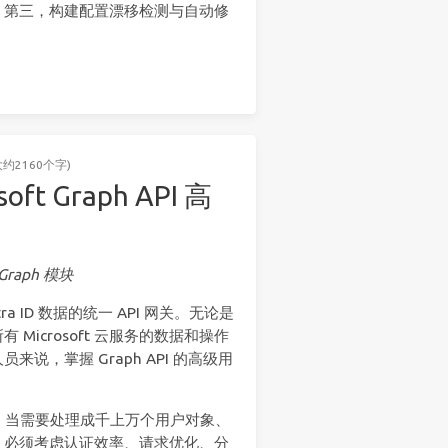
；第三，构建配置漂移检测与自动修
大约2160个字)
oft Graph API 高
Graph 模块
 Entra ID 数据的统一 API 网关。无论是
icrosoft 云服务的数据和操作
维人员来说，掌握 Graph API 的高级用
够。当需要处理成千上万个用户对象、
，必须考虑认证效率、请求优化、分