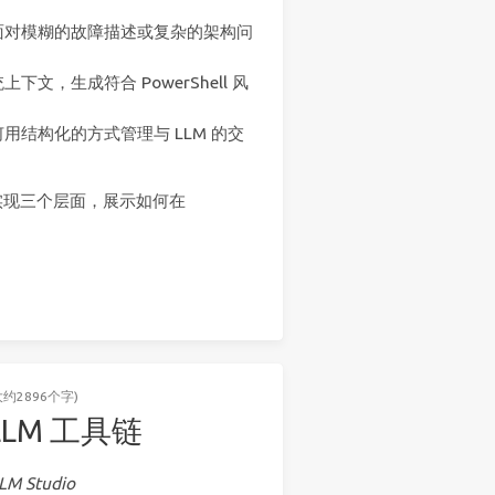
面对模糊的故障描述或复杂的架构问
系统上下文，生成符合 PowerShell 风
结构化的方式管理与 LLM 的交
 实现三个层面，展示如何在
大约2896个字)
 LLM 工具链
M Studio