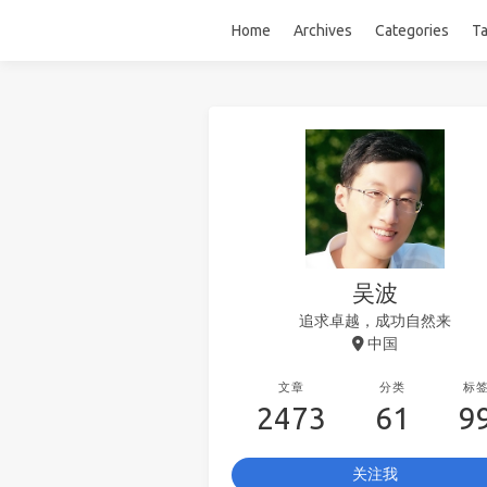
Home
Archives
Categories
T
吴波
追求卓越，成功自然来
中国
文章
分类
标
2473
61
9
关注我