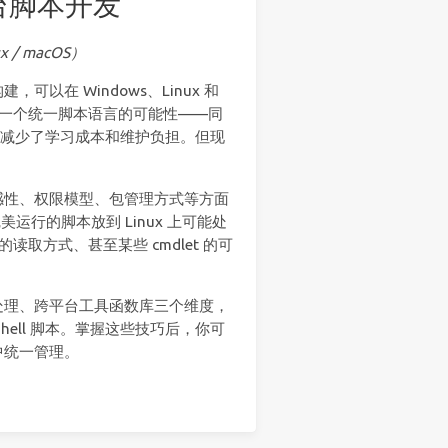
跨平台脚本开发
x / macOS）
建，可以在 Windows、Linux 和
了一个统一脚本语言的可能性——同
执行，减少了学习成本和维护负担。但现
感性、权限模型、包管理方式等方面
美运行的脚本放到 Linux 上可能处
读取方式、甚至某些 cmdlet 的可
处理、跨平台工具函数库三个维度，
hell 脚本。掌握这些技巧后，你可
中统一管理。