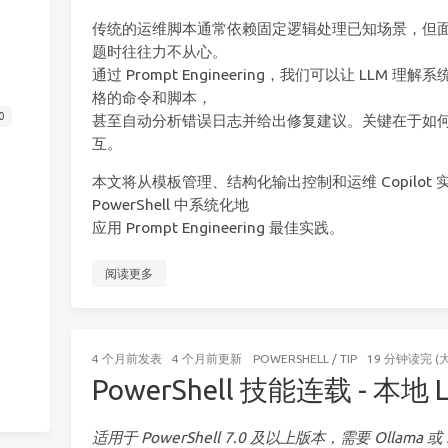
传统的运维脚本通常依赖固定逻辑处理已知场景，但
题时往往力不从心。
通过 Prompt Engineering，我们可以让 LLM 理解
格的命令和脚本，
0
甚至自动分析错误日志并给出修复建议。关键在于如何用
互。
本文将从模板管理、结构化输出控制和运维 Copilot
PowerShell 中系统化地
应用 Prompt Engineering 最佳实践。
阅读更多
4 个月前
发表
4 个月前
更新
POWERSHELL
/
TIP
19 分钟读完 (
PowerShell 技能连载 - 本地
适用于 PowerShell 7.0 及以上版本，需要 Ollama 或 L