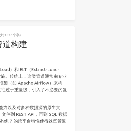
大约3036个字)
据管道构建
ad）和 ELT（Extract-Load-
础设施。传统上，这类管道通常由专业
排框架（如 Apache Airflow）来构
往往过于重量级，引入了不必要的复
处理能力以及对多种数据源的原生支
到 REST API，再到 SQL 数据
Shell 7 的跨平台特性使得这些管道