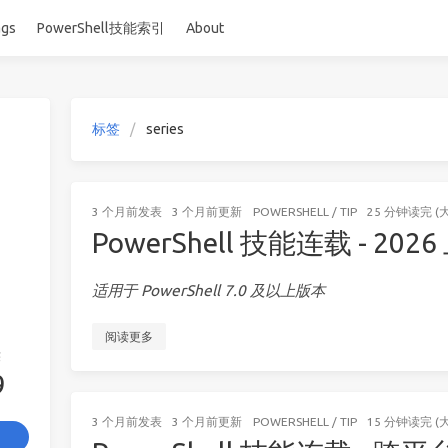
ags
PowerShell技能索引
About
标签
series
3 个月前
发表
3 个月前
更新
POWERSHELL
/
TIP
25 分钟读完 (
PowerShell 技能连载 - 2
适用于 PowerShell 7.0 及以上版本
阅读更多
签
9
3 个月前
发表
3 个月前
更新
POWERSHELL
/
TIP
15 分钟读完 (