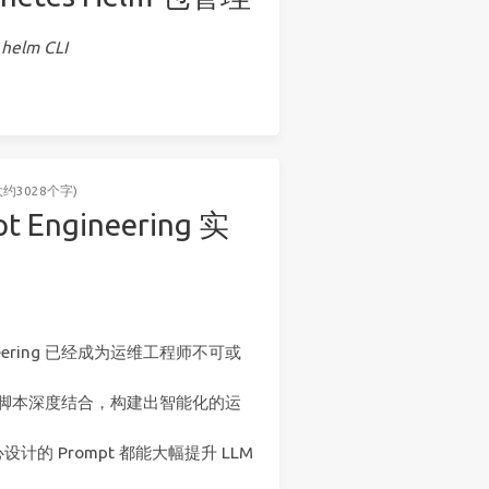
elm CLI
大约3028个字)
t Engineering 实
eering 已经成为运维工程师不可或
动化脚本深度结合，构建出智能化的运
的 Prompt 都能大幅提升 LLM