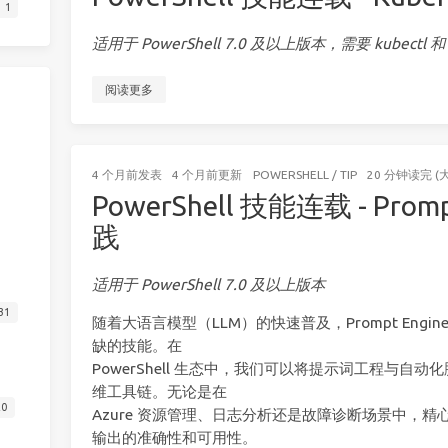
1
适用于 PowerShell 7.0 及以上版本，需要 kubectl 和 h
阅读更多
4 个月前
发表
4 个月前
更新
POWERSHELL
/
TIP
20 分钟读完 (
PowerShell 技能连载 - Promp
践
适用于 PowerShell 7.0 及以上版本
31
随着大语言模型（LLM）的快速普及，Prompt Engin
缺的技能。在
PowerShell 生态中，我们可以将提示词工程与自
维工具链。无论是在
20
Azure 资源管理、日志分析还是故障诊断场景中，精心设计
输出的准确性和可用性。