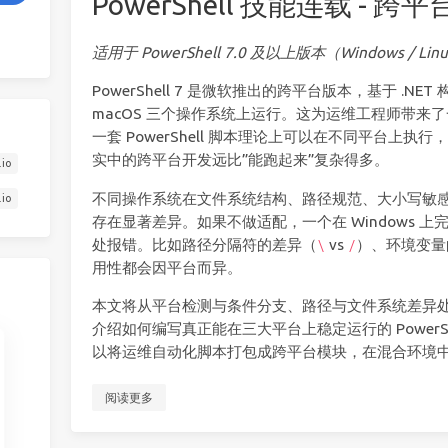
PowerShell 技能连载 - 
适用于 PowerShell 7.0 及以上版本（Windows / Linu
PowerShell 7 是微软推出的跨平台版本，基于 .NET 构
macOS 三个操作系统上运行。这为运维工程师带来
一套 PowerShell 脚本理论上可以在不同平台上
实中的跨平台开发远比”能跑起来”复杂得多。
.io
不同操作系统在文件系统结构、路径规范、大小写敏
.io
存在显著差异。如果不做适配，一个在 Windows 上完
处报错。比如路径分隔符的差异（
vs
）、环境变量的
\
/
用性都会因平台而异。
本文将从平台检测与条件分支、路径与文件系统差异
介绍如何编写真正能在三大平台上稳定运行的 PowerS
以将运维自动化脚本打包成跨平台模块，在混合环境
阅读更多