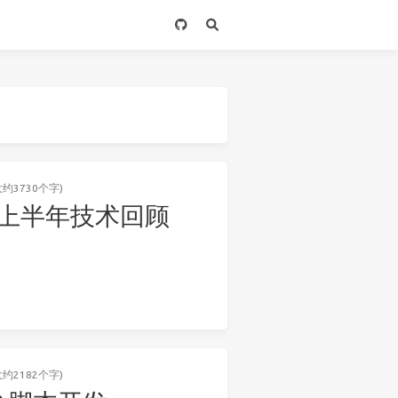
大约3730个字)
026 上半年技术回顾
大约2182个字)