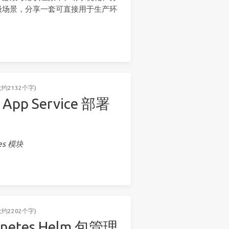
级场景，分享一套可直接用于生产环
大约2132个字)
 App Service 部署
es 模块
大约2202个字)
rnetes Helm 包管理