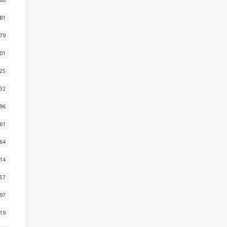
81
79
01
25
32
96
61
64
14
57
97
19