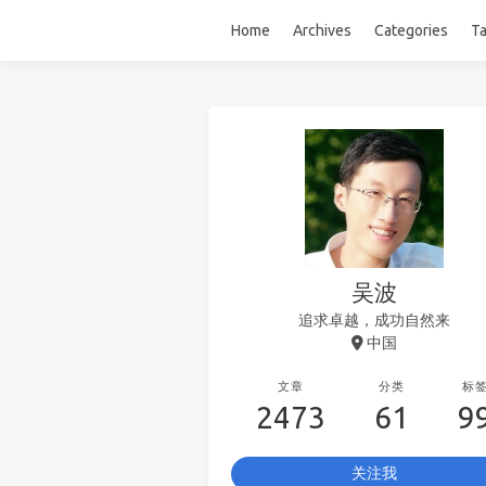
Home
Archives
Categories
T
吴波
追求卓越，成功自然来
中国
文章
分类
标
2473
61
9
关注我