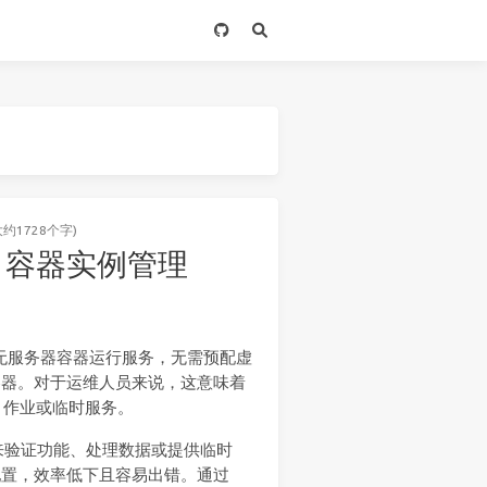
大约1728个字)
ure 容器实例管理
ure 提供的无服务器容器运行服务，无需预配虚
启动容器。对于运维人员来说，这意味着
 作业或临时服务。
来验证功能、处理数据或提供临时
多项配置，效率低下且容易出错。通过