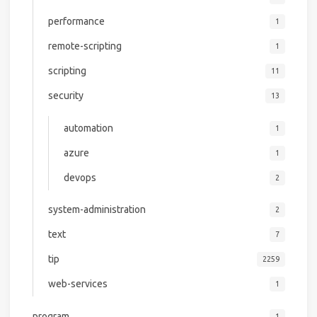
performance
1
remote-scripting
1
scripting
11
security
13
automation
1
azure
1
devops
2
system-administration
2
text
7
tip
2259
web-services
1
program
1