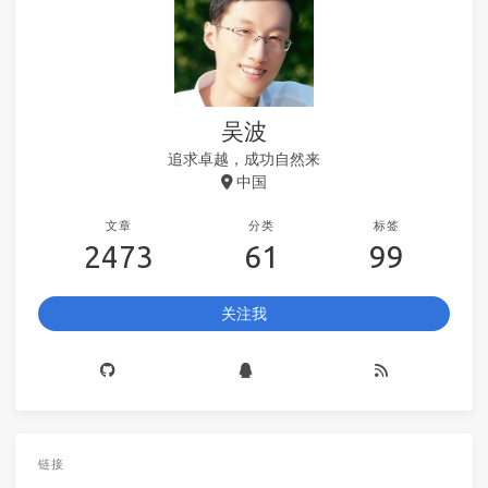
吴波
追求卓越，成功自然来
中国
文章
分类
标签
2473
61
99
关注我
链接