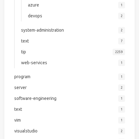
azure
1
devops
2
system-administration
2
text
7
tip
2259
web-services
1
program
1
server
2
software-engineering
1
text
1
vim
1
visualstudio
2