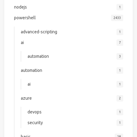
nodejs
1
powershell
2433
advanced-scripting
1
ai
7
automation
3
automation
1
ai
1
azure
2
devops
1
security
1
basic
28