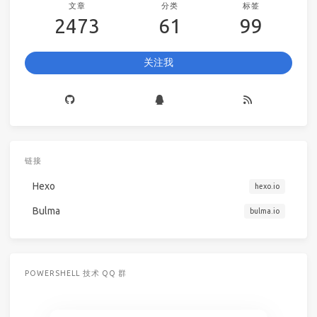
文章
分类
标签
2473
61
99
关注我
链接
Hexo
hexo.io
Bulma
bulma.io
POWERSHELL 技术 QQ 群