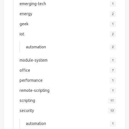
emerging-tech
1
energy
2
geek
1
iot
2
automation
2
module-system
1
office
7
performance
1
remote-scripting
1
scripting
11
security
13
automation
1