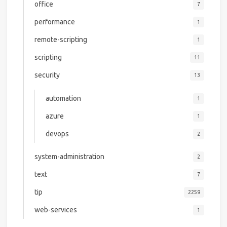
office
7
performance
1
remote-scripting
1
scripting
11
security
13
automation
1
azure
1
devops
2
system-administration
2
text
7
tip
2259
web-services
1