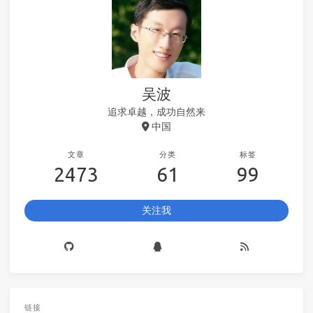
吴波
追求卓越，成功自然来
中国
文章
分类
标签
2473
61
99
关注我
链接