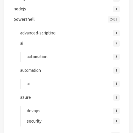
nodejs
1
powershell
2433
advanced-scripting
1
ai
7
automation
3
automation
1
ai
1
azure
2
devops
1
security
1