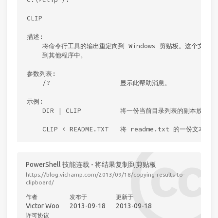
CLIP

描述:

    将命令行工具的输出重定向到 Windows 剪贴板。这个文本输
    到其他程序中。

参数列表:

    /?                  显示此帮助消息。

示例:

    DIR | CLIP          将一份当前目录列表的副本放入 Wi
PowerShell 技能连载 - 将结果复制到剪贴板
https://blog.vichamp.com/2013/09/18/copying-results-to-
clipboard/
作者
发布于
更新于
Victor Woo
2013-09-18
2013-09-18
许可协议