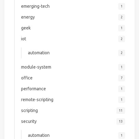
emerging-tech
1
energy
2
geek
1
iot
2
automation
2
module-system
1
office
7
performance
1
remote-scripting
1
scripting
11
security
13
automation
1