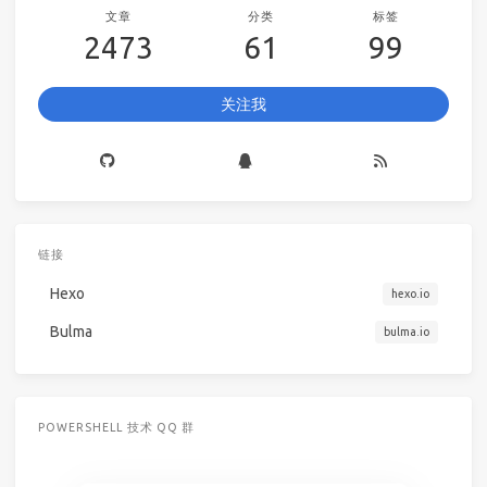
文章
分类
标签
2473
61
99
关注我
链接
Hexo
hexo.io
Bulma
bulma.io
POWERSHELL 技术 QQ 群