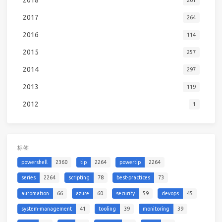
2018
261
2017
264
2016
114
2015
257
2014
297
2013
119
2012
1
标签
powershell
2360
tip
2264
powertip
2264
series
2264
scripting
78
best-practices
73
automation
66
azure
60
security
59
devops
45
system-management
41
tooling
39
monitoring
39