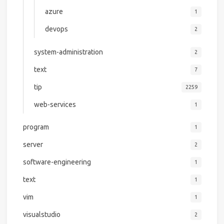
azure
1
devops
2
system-administration
2
text
7
tip
2259
web-services
1
program
1
server
2
software-engineering
1
text
1
vim
1
visualstudio
2