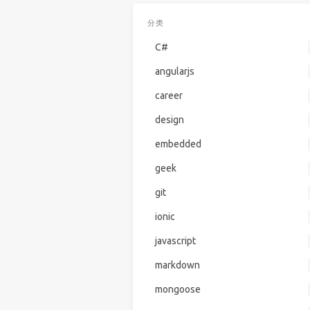
分类
C#
angularjs
career
design
embedded
geek
git
ionic
javascript
markdown
mongoose