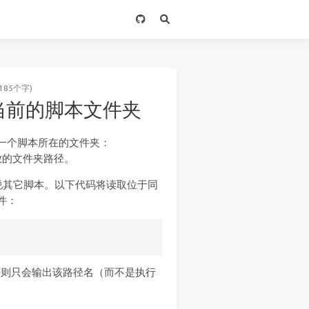
185个字)
 查找当前的脚本文件夹
来确定一个脚本所在的文件夹：
放的文件夹路径。
说其它脚本。以下代码将读取位于同
件：
）。否则只会输出该路径名（而不是执行