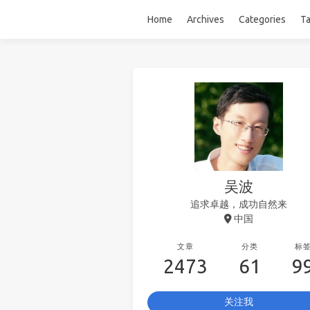
Home
Archives
Categories
T
吴波
追求卓越，成功自然来
中国
文章
分类
标
2473
61
9
关注我