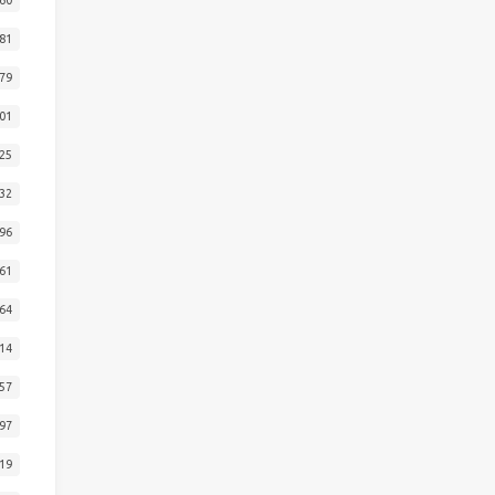
81
79
01
25
32
96
61
64
14
57
97
19