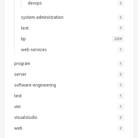
devops
2
system-administration
2
text
7
tip
2259
web-services
1
program
1
server
2
software-engineering
1
text
1
vim
1
visualstudio
2
web
2