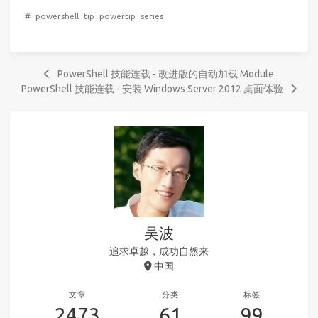
#
powershell
tip
powertip
series
PowerShell 技能连载 - 改进版的自动加载 Module
PowerShell 技能连载 - 安装 Windows Server 2012 桌面体验
吴波
追求卓越，成功自然来
中国
文章
分类
标签
2473
61
99