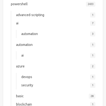
powershell
2433
advanced-scripting
1
ai
7
automation
3
automation
1
ai
1
azure
2
devops
1
security
1
basic
28
blockchain
1