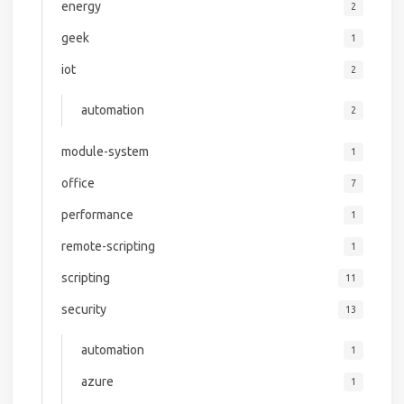
energy
2
geek
1
iot
2
automation
2
module-system
1
office
7
performance
1
remote-scripting
1
scripting
11
security
13
automation
1
azure
1