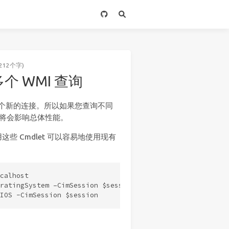
212个字)
速多个 WMI 查询
个新的连接。所以如果您查询不同
样将会影响总体性能。
。使用这些 Cmdlet 可以容易地使用现有
calhost

ratingSystem –CimSession $session
