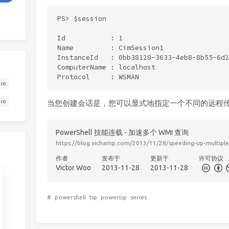
PS> $session

Id           : 1

Name         : CimSession1

InstanceId   : 0bb38128-3633-4eb8-8b55-6d2
ComputerName : localhost

.io
.io
当您创建会话是，您可以显式地指定一个不同的远程传
PowerShell 技能连载 - 加速多个 WMI 查询
https://blog.vichamp.com/2013/11/28/speeding-up-multiple
作者
发布于
更新于
许可协议
Victor Woo
2013-11-28
2013-11-28
#
powershell
tip
powertip
series