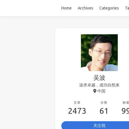
Home
Archives
Categories
T
吴波
追求卓越，成功自然来
中国
文章
分类
标
2473
61
9
关注我