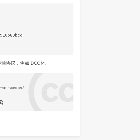
910b89bcd

输协议，例如 DCOM。
-wmi-queries/