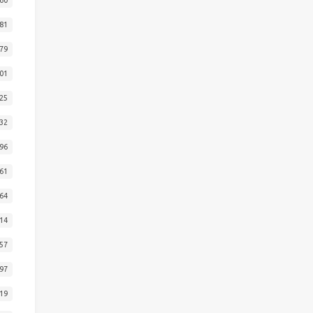
81
79
01
25
32
96
61
64
14
57
97
19