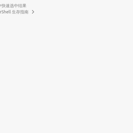
SE 中快速选中结果
rShell 生存指南