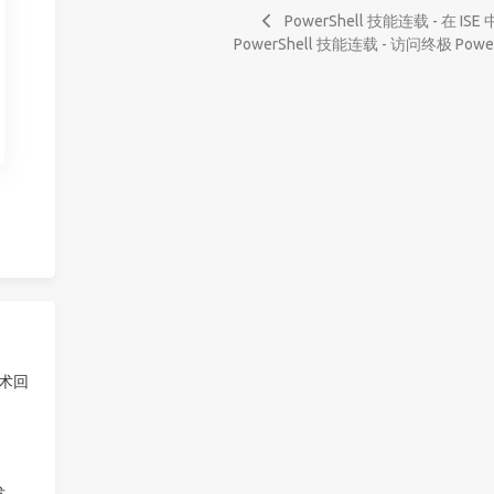
PowerShell 技能连载 - 在 I
PowerShell 技能连载 - 访问终极 Powe
技术回
发