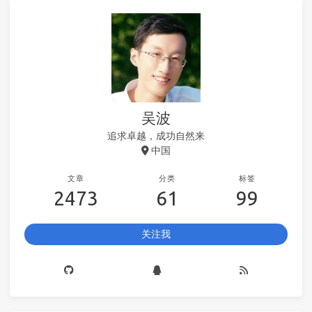
吴波
追求卓越，成功自然来
中国
文章
分类
标签
2473
61
99
关注我