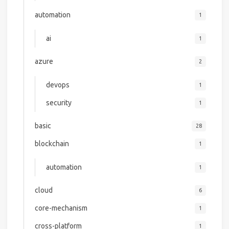
automation
1
ai
1
azure
2
devops
1
security
1
basic
28
blockchain
1
automation
1
cloud
6
core-mechanism
1
cross-platform
1