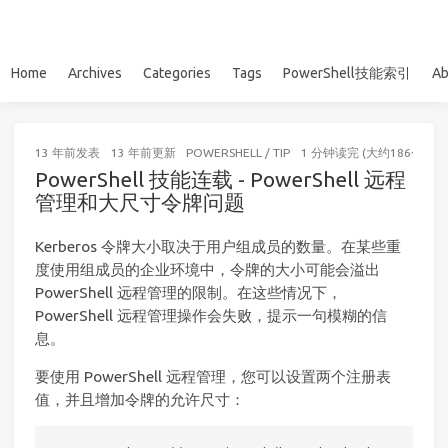
Home
Archives
Categories
Tags
PowerShell技能索引
Ab
13 年前
发表
13 年前
更新
POWERSHELL
/
TIP
1 分钟读完 (大约186个字)
PowerShell 技能连载 - PowerShell 远程
管理和大尺寸令牌问题
Kerberos 令牌大小取决于用户组成员的数量。在某些重
度使用组成员的企业环境中，令牌的大小可能会溢出
PowerShell 远程管理的限制。在这些情况下，
PowerShell 远程管理操作会失败，提示一句模糊的信
息。
要使用 PowerShell 远程管理，您可以设置两个注册表
值，并且增加令牌的允许尺寸：