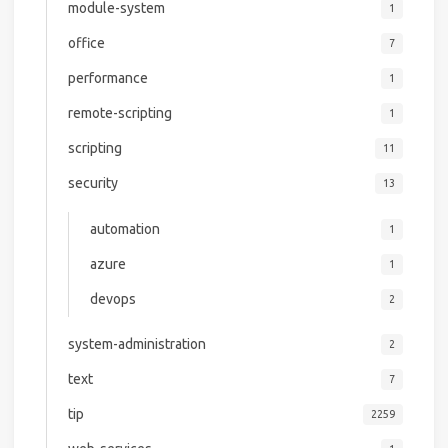
module-system
1
office
7
performance
1
remote-scripting
1
scripting
11
security
13
automation
1
azure
1
devops
2
system-administration
2
text
7
tip
2259