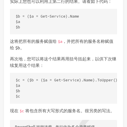
实际上您也可以利用上第二行的结果。请看如下代码：
$b = ($a = Get-Service).Name

$a

这将把所有的服务赋值给
，并把所有的服务名称赋值
$a
给 $b。
再次地，您可以将这个结果再用括号括起来，以供下次继
续复用这个结果：
$c = ($b = ($a = Get-Service).Name).ToUpper()

$a

$b

现在
将包含所有大写形式的服务名。很另类的写法。
$c