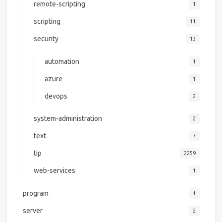
remote-scripting
1
scripting
11
security
13
automation
1
azure
1
devops
2
system-administration
2
text
7
tip
2259
web-services
1
program
1
server
2