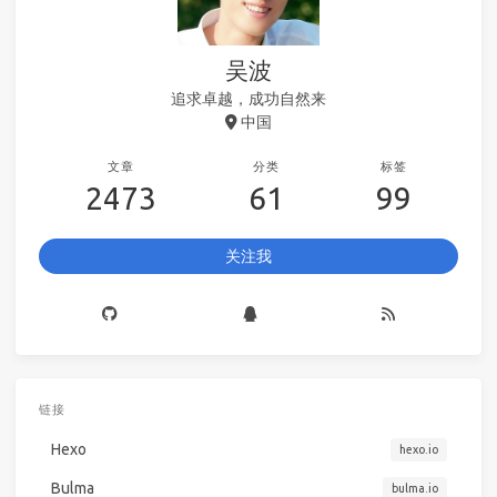
吴波
追求卓越，成功自然来
中国
文章
分类
标签
2473
61
99
关注我
链接
Hexo
hexo.io
Bulma
bulma.io