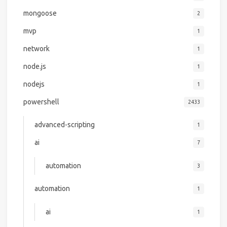
mongoose
2
mvp
1
network
1
node.js
1
nodejs
1
powershell
2433
advanced-scripting
1
ai
7
automation
3
automation
1
ai
1