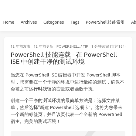
Home
Archives
Categories
Tags
PowerShell技能索引
Ab
12 年前
发表
12 年前
更新
POWERSHELL
/
TIP
1 分钟读完 (大约164个字)
PowerShell 技能连载 - 在 PowerShell
ISE 中创建干净的测试环境
当您在 PowerShell ISE 编辑器中开发 PowerShell 脚本
时，您需要在一个干净的环境中运行最终的测试，确保不
会被之前运行时残留的变量或者函数干扰。
创建一个干净的测试环境的最简单方法是：选择文件菜
单，然后选择“新建 PowerShell 选项卡”。这将为您带来
一个新的标签页，并且该页代表一个全新的 PowerShell
宿主。完美的测试环境！