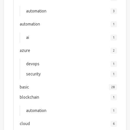
automation
3
automation
1
ai
1
azure
2
devops
1
security
1
basic
28
blockchain
1
automation
1
cloud
6