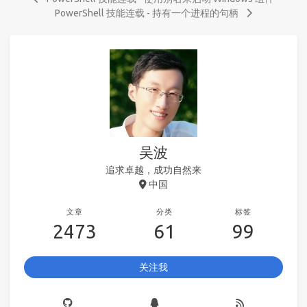
PowerShell 技能连载 - 持有一个进程的句柄
吴波
追求卓越，成功自然来
中国
文章
分类
标签
2473
61
99
关注我