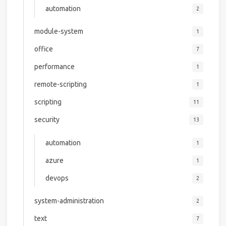
automation
2
module-system
1
office
7
performance
1
remote-scripting
1
scripting
11
security
13
automation
1
azure
1
devops
2
system-administration
2
text
7