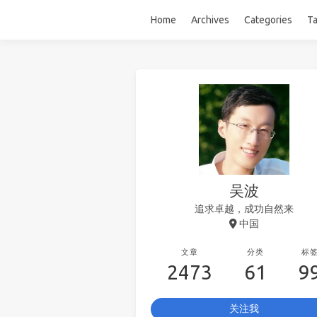
Home
Archives
Categories
T
吴波
追求卓越，成功自然来
中国
文章
分类
标
2473
61
9
关注我