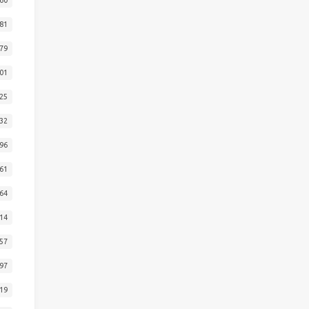
81
79
01
25
32
96
61
64
14
57
97
19