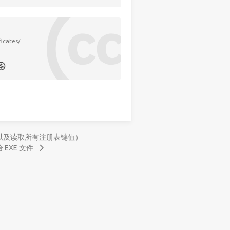
icates/
务器（以及读取所有注册表键值）
给 EXE 文件