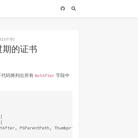
123个字)
查找过期的证书
下代码将列出所有
字段中
NotAfter




tAfter, PSParentPath, Thumbprint |
