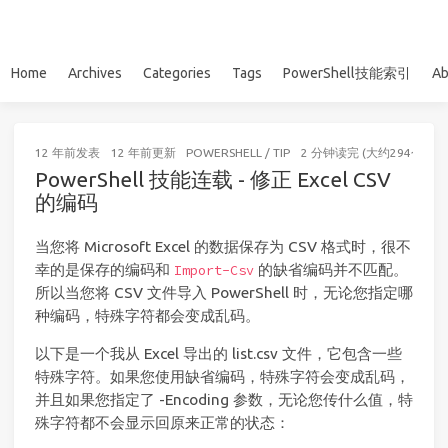
Home
Archives
Categories
Tags
PowerShell技能索引
Ab
12 年前
发表
12 年前
更新
POWERSHELL
/
TIP
2 分钟读完 (大约294个字)
PowerShell 技能连载 - 修正 Excel CSV
的编码
当您将 Microsoft Excel 的数据保存为 CSV 格式时，很不
幸的是保存的编码和
的缺省编码并不匹配。
Import-Csv
所以当您将 CSV 文件导入 PowerShell 时，无论您指定哪
种编码，特殊字符都会变成乱码。
以下是一个我从 Excel 导出的 list.csv 文件，它包含一些
特殊字符。如果您使用缺省编码，特殊字符会变成乱码，
并且如果您指定了 -Encoding 参数，无论您传什么值，特
殊字符都不会显示回原来正常的状态：