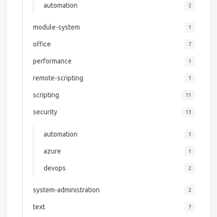
automation
2
module-system
1
office
7
performance
1
remote-scripting
1
scripting
11
security
13
automation
1
azure
1
devops
2
system-administration
2
text
7