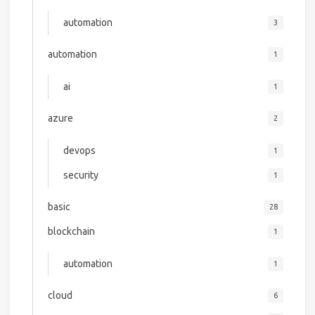
automation
3
automation
1
ai
1
azure
2
devops
1
security
1
basic
28
blockchain
1
automation
1
cloud
6