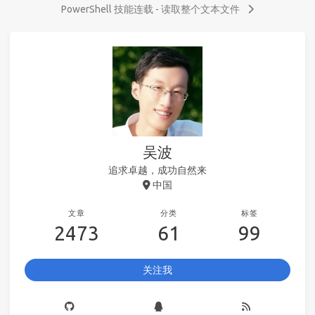
PowerShell 技能连载 - 读取整个文本文件
吴波
追求卓越，成功自然来
中国
文章
分类
标签
2473
61
99
关注我