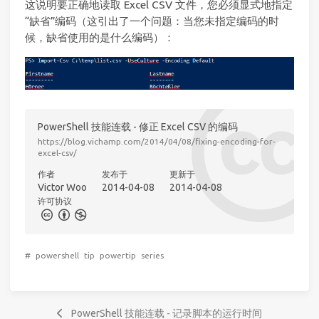
这说明要正确地读取 Excel CSV 文件，您必须显式地指定
“缺省”编码（这引出了一个问题：当您未指定编码的时
候，缺省使用的是什么编码）：
PowerShell 技能连载 - 修正 Excel CSV 的编码
https://blog.vichamp.com/2014/04/08/fixing-encoding-for-
excel-csv/
作者
发布于
更新于
Victor Woo
2014-04-08
2014-04-08
许可协议
#
powershell
tip
powertip
series
PowerShell 技能连载 - 记录脚本的运行时间