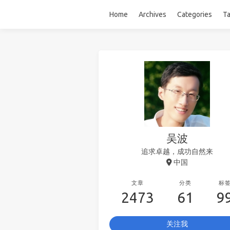
Home
Archives
Categories
T
吴波
追求卓越，成功自然来
中国
文章
分类
标
2473
61
9
关注我