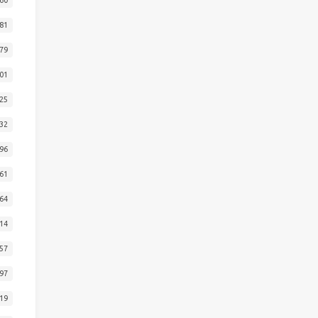
81
79
01
25
32
96
61
64
14
57
97
19