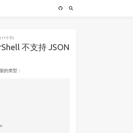
217个字)
rShell 不支持 JSON
为数据的类型：

