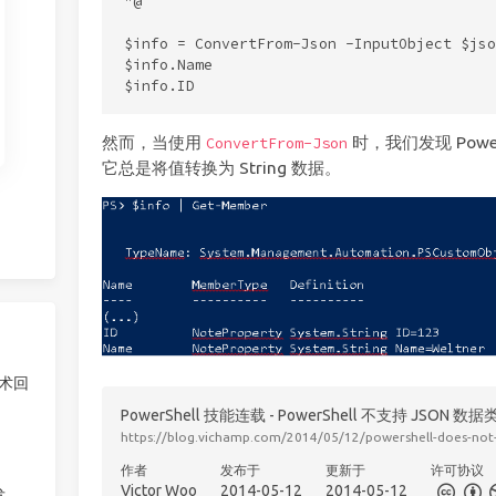
"@

$info = ConvertFrom-Json -InputObject $json
$info.Name

然而，当使用
时，我们发现 Powe
ConvertFrom-Json
它总是将值转换为 String 数据。
技术回
PowerShell 技能连载 - PowerShell 不支持 JSON 数
https://blog.vichamp.com/2014/05/12/powershell-does-not-
作者
发布于
更新于
许可协议
Victor Woo
2014-05-12
2014-05-12
发