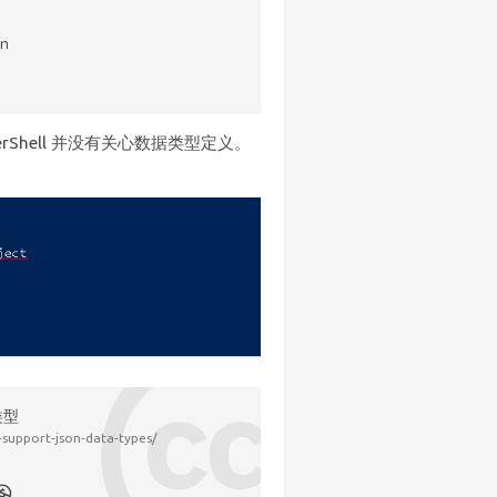


rShell 并没有关心数据类型定义。
据类型
support-json-data-types/