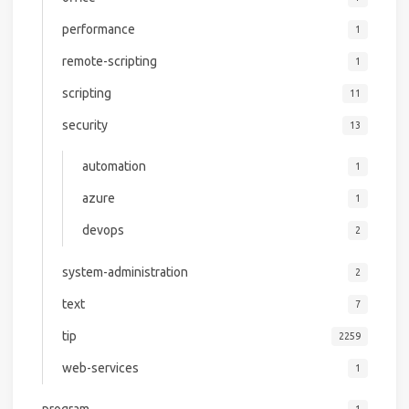
performance
1
remote-scripting
1
scripting
11
security
13
automation
1
azure
1
devops
2
system-administration
2
text
7
tip
2259
web-services
1