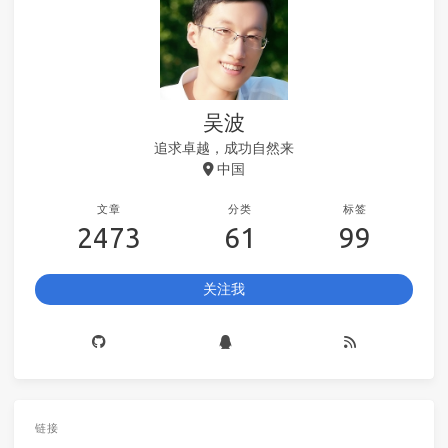
吴波
追求卓越，成功自然来
中国
文章
分类
标签
2473
61
99
关注我
链接