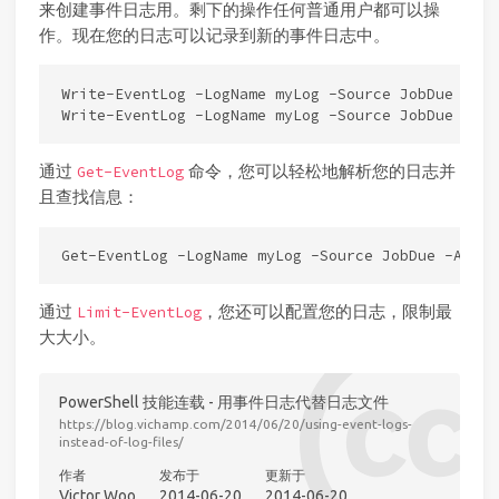
来创建事件日志用。剩下的操作任何普通用户都可以操
作。现在您的日志可以记录到新的事件日志中。
Write-EventLog -LogName myLog -Source JobDue -Ent
通过
命令，您可以轻松地解析您的日志并
Get-EventLog
且查找信息：
通过
，您还可以配置您的日志，限制最
Limit-EventLog
大大小。
PowerShell 技能连载 - 用事件日志代替日志文件
https://blog.vichamp.com/2014/06/20/using-event-logs-
instead-of-log-files/
作者
发布于
更新于
Victor Woo
2014-06-20
2014-06-20