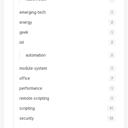
emerging-tech
1
energy
2
geek
1
iot
2
automation
2
module-system
1
office
7
performance
1
remote-scripting
1
scripting
11
security
13