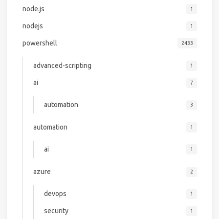
node.js
1
nodejs
1
powershell
2433
advanced-scripting
1
ai
7
automation
3
automation
1
ai
1
azure
2
devops
1
security
1