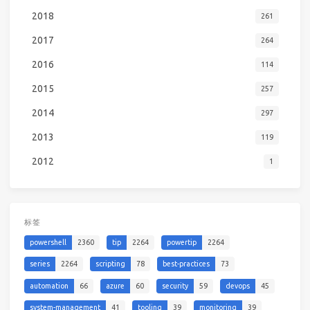
2018
261
2017
264
2016
114
2015
257
2014
297
2013
119
2012
1
标签
powershell
2360
tip
2264
powertip
2264
series
2264
scripting
78
best-practices
73
automation
66
azure
60
security
59
devops
45
system-management
41
tooling
39
monitoring
39