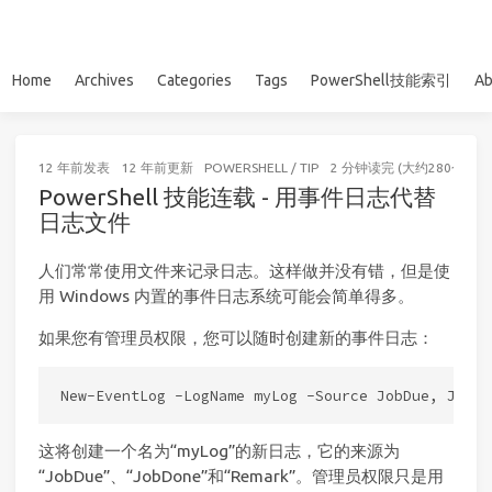
Home
Archives
Categories
Tags
PowerShell技能索引
Ab
12 年前
发表
12 年前
更新
POWERSHELL
/
TIP
2 分钟读完 (大约280个字)
PowerShell 技能连载 - 用事件日志代替
日志文件
人们常常使用文件来记录日志。这样做并没有错，但是使
用 Windows 内置的事件日志系统可能会简单得多。
如果您有管理员权限，您可以随时创建新的事件日志：
这将创建一个名为“myLog”的新日志，它的来源为
“JobDue”、“JobDone”和“Remark”。管理员权限只是用