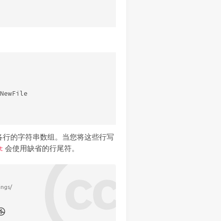
NewFile

各行的字符串数组。当您将这些行写
会使用缺省的行尾符。
t
ings/