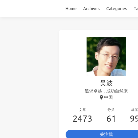
Home
Archives
Categories
T
吴波
追求卓越，成功自然来
中国
文章
分类
标
2473
61
9
关注我