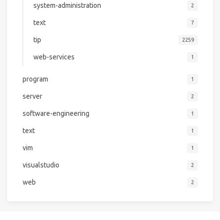
system-administration
2
text
7
tip
2259
web-services
1
program
1
server
2
software-engineering
1
text
1
vim
1
visualstudio
2
web
2