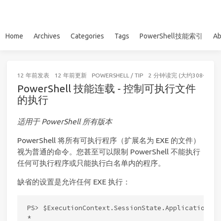
Home
Archives
Categories
Tags
PowerShell技能索引
Ab
12 年前
发表
12 年前
更新
POWERSHELL
/
TIP
2 分钟读完 (大约308个字)
PowerShell 技能连载 - 控制可执行文件
的执行
适用于 PowerShell 所有版本
PowerShell 将所有可执行程序（扩展名为 EXE 的文件）
视为普通的命令。您甚至可以限制 PowerShell 不能执行
任何可执行程序或只能执行白名单内的程序。
缺省的设置是允许任何 EXE 执行：
PS> $ExecutionContext.SessionState.Applications
