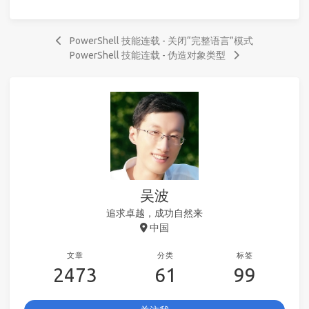
PowerShell 技能连载 - 关闭“完整语言”模式
PowerShell 技能连载 - 伪造对象类型
吴波
追求卓越，成功自然来
中国
文章
分类
标签
2473
61
99