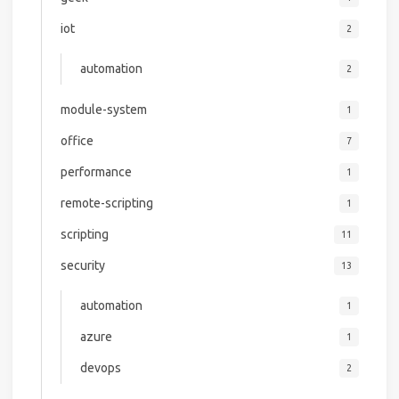
iot
2
automation
2
module-system
1
office
7
performance
1
remote-scripting
1
scripting
11
security
13
automation
1
azure
1
devops
2