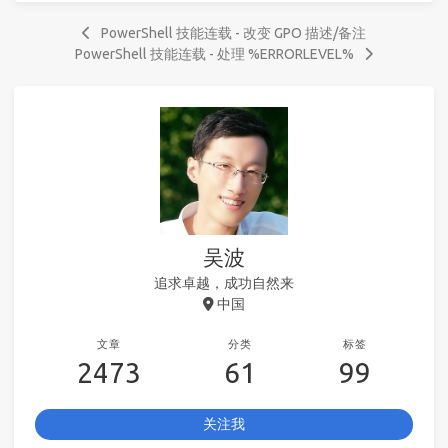
PowerShell 技能连载 - 改变 GPO 描述/备注
PowerShell 技能连载 - 处理 %ERRORLEVEL%
吴波
追求卓越，成功自然来
中国
文章
分类
标签
2473
61
99
关注我