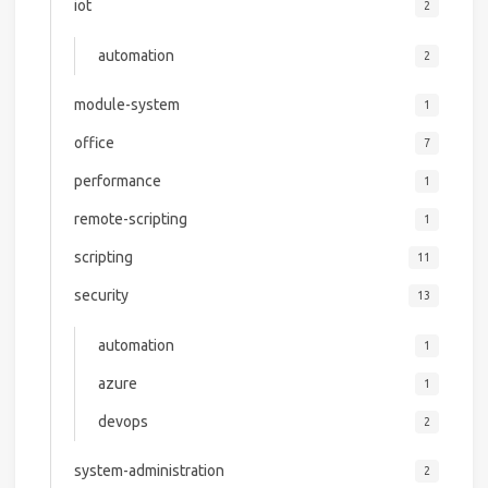
iot
2
automation
2
module-system
1
office
7
performance
1
remote-scripting
1
scripting
11
security
13
automation
1
azure
1
devops
2
system-administration
2