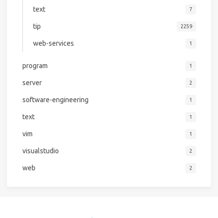
text
7
tip
2259
web-services
1
program
1
server
2
software-engineering
1
text
1
vim
1
visualstudio
2
web
2