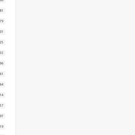
81
79
01
25
32
96
61
64
14
57
97
19