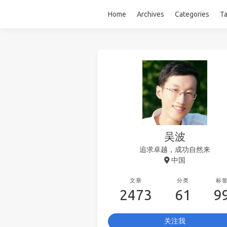
Home
Archives
Categories
T
吴波
追求卓越，成功自然来
中国
文章
分类
标
2473
61
9
关注我