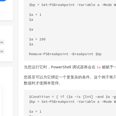
$bp = Set-PSBreakpoint -Variable a -Mode W
$a = 1

$a

$a

$a = 200

.io
$a

.io
当您运行它时，PowerShell 调试器将会在
被赋予
$a
您甚至可以为它绑定一个更复杂的条件。这个例子将
数值时才使脚本暂停。
$Condition = { if ($a -is [Int] -and $a -g
$bp = Set-PSBreakpoint -Variable a -Mode W
$a = 1
