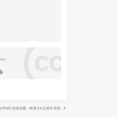
nts/
erShell 技能连载 - 检测 64 位操作系统