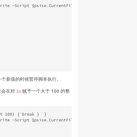
rite -Script $psise.CurrentFile.FullPath

一个新值的时候暂停脚本执行。
只会在对
赋予一个大于 100 的整
$a
t 100) { break }  }

rite -Script $psise.CurrentFile.FullPath -Action $Conditi