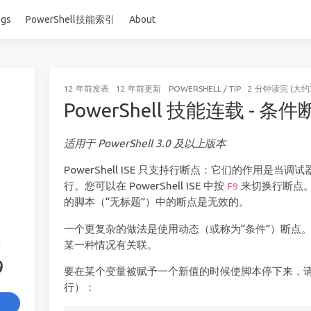
ags
PowerShell技能索引
About
12 年前
发表
12 年前
更新
POWERSHELL
/
TIP
2 分钟读完 (大约
PowerShell 技能连载 - 条
适用于 PowerShell 3.0 及以上版本
PowerShell ISE 只支持行断点：它们的作用是
行。您可以在 PowerShell ISE 中按
来切换行断点
F9
的脚本（“无标题”）中的断点是无效的。
一个更复杂的做法是使用动态（或称为“条件”）断点
某一种情况有关联。
签
9
要在某个变量被赋予一个新值的时候使脚本停下来，
行）：