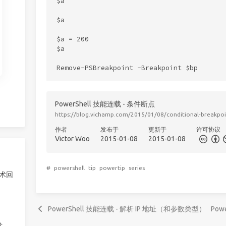
$a

$a

$a = 200

$a

PowerShell 技能连载 - 条件断点
https://blog.vichamp.com/2015/01/08/conditional-breakpoi
作者
发布于
更新于
许可协议
Victor Woo
2015-01-08
2015-01-08
#
powershell
tip
powertip
series
技术回
PowerShell 技能连载 - 解析 IP 地址（和参数类型）
Pow
发