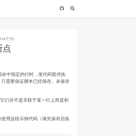
334个字)
件断点
当调试器命中指定的行时，使代码暂停执
。只需要保证脚本已经保存。未保存
。它们并不是关联于某一行上而是和
请使用这段示例代码（请先保存后执