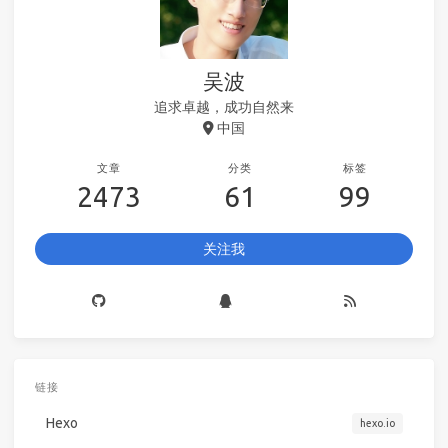
吴波
追求卓越，成功自然来
中国
文章
分类
标签
2473
61
99
关注我
链接
Hexo
hexo.io