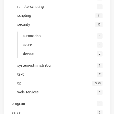
remote-scripting
1
scripting
11
security
13
automation
1
azure
1
devops
2
system-administration
2
text
7
tip
2259
web-services
1
program
1
server
2