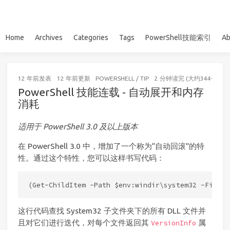
Home
Archives
Categories
Tags
PowerShell技能索引
Ab
12 年前
发表
12 年前
更新
POWERSHELL
/
TIP
2 分钟读完 (大约344个字)
PowerShell 技能连载 - 自动展开和内存
消耗
适用于 PowerShell 3.0 及以上版本
在 PowerShell 3.0 中，增加了一个称为“自动回滚”的特
性。通过这个特性，您可以这样书写代码：
这行代码查找 System32 子文件夹下的所有 DLL 文件并
且对它们进行迭代，对每个文件返回其
属
VersionInfo