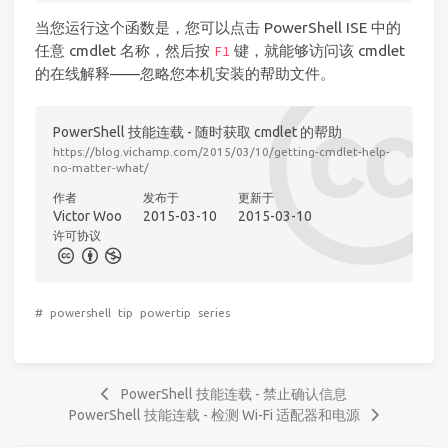
当您运行这个函数是，您可以点击 PowerShell ISE 中的
任意 cmdlet 名称，然后按
键，就能够访问该 cmdlet
F1
的在线解释——忽略您本机安装的帮助文件。
PowerShell 技能连载 - 随时获取 cmdlet 的帮助
https://blog.vichamp.com/2015/03/10/getting-cmdlet-help-
no-matter-what/
作者
发布于
更新于
Victor Woo
2015-03-10
2015-03-10
许可协议
#
powershell
tip
powertip
series
PowerShell 技能连载 - 禁止确认信息
PowerShell 技能连载 - 检测 Wi-Fi 适配器和电源