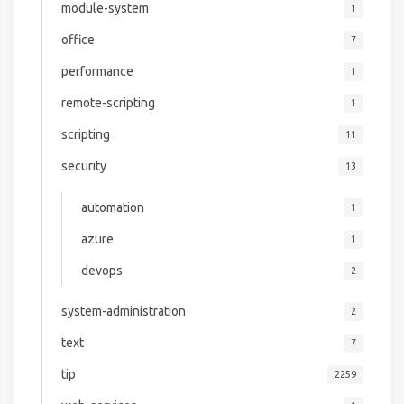
module-system
1
office
7
performance
1
remote-scripting
1
scripting
11
security
13
automation
1
azure
1
devops
2
system-administration
2
text
7
tip
2259