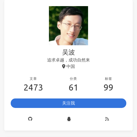
吴波
追求卓越，成功自然来
中国
文章
分类
标签
2473
61
99
关注我