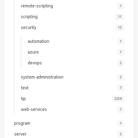
remote-scripting
1
scripting
11
security
13
automation
1
azure
1
devops
2
system-administration
2
text
7
tip
2259
web-services
1
program
1
server
2