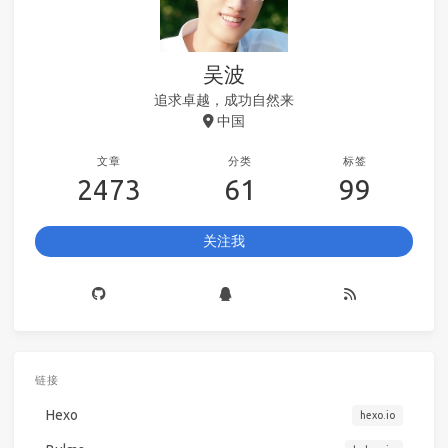
吴波
追求卓越，成功自然来
中国
文章
分类
标签
2473
61
99
关注我
链接
Hexo
hexo.io