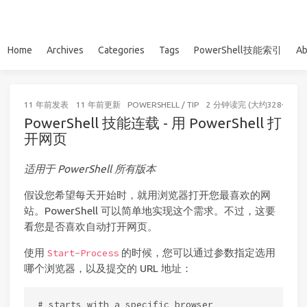
Home
Archives
Categories
Tags
PowerShell技能索引
Ab
11 年前
发表
11 年前
更新
POWERSHELL
/
TIP
2 分钟读完 (大约328个字)
PowerShell 技能连载 - 用 PowerShell 打
开网页
适用于 PowerShell 所有版本
假设您希望每天开始时，就用浏览器打开您最喜欢的网
站。PowerShell 可以简单地实现这个需求。不过，这要
看您是否喜欢自动打开网页。
使用
的时候，您可以通过参数指定选用
Start-Process
哪个浏览器，以及提交的 URL 地址：
# starts with a specific browser
