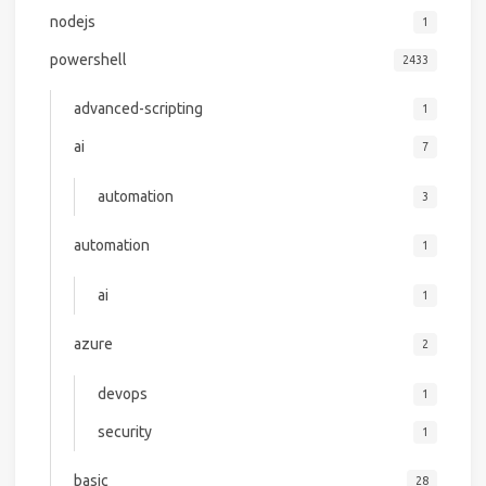
nodejs
1
powershell
2433
advanced-scripting
1
ai
7
automation
3
automation
1
ai
1
azure
2
devops
1
security
1
basic
28