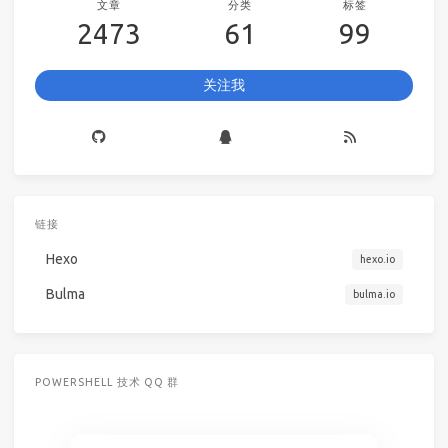
文章
分类
标签
2473
61
99
关注我
链接
Hexo
hexo.io
Bulma
bulma.io
POWERSHELL 技术 QQ 群