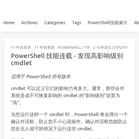
Home
Archives
Categories
Tags
PowerShell技能索引
Ab
11 年前
发表
11 年前
更新
POWERSHELL
/
TIP
2 分钟读完 (大约297个字)
PowerShell 技能连载 - 发现高影响级别
cmdlet
适用于 PowerShell 所有版本
cmdlet 可以定义它们的影响力有多大。通常，那些会对
系统造成不可恢复影响的 cmdlet 的“影响级别”设置为
“高”。
当您运行这样一个 cmdlet 时，PowerShell 将会弹出一个
确认对话框，防止您不小心误操作。确认对话框也能防止
您在无人值守的情况下运行这些 cmdlet。