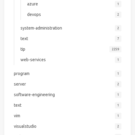
azure
1
devops
2
system-administration
2
text
7
tip
2259
web-services
1
program
1
server
2
software-engineering
1
text
1
vim
1
visualstudio
2