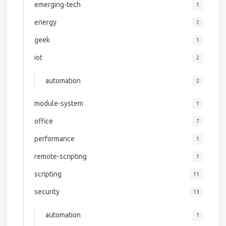
emerging-tech
1
energy
2
geek
1
iot
2
automation
2
module-system
1
office
7
performance
1
remote-scripting
1
scripting
11
security
13
automation
1