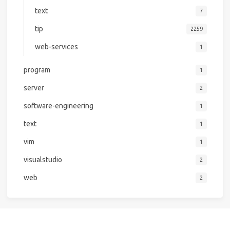
text
7
tip
2259
web-services
1
program
1
server
2
software-engineering
1
text
1
vim
1
visualstudio
2
web
2