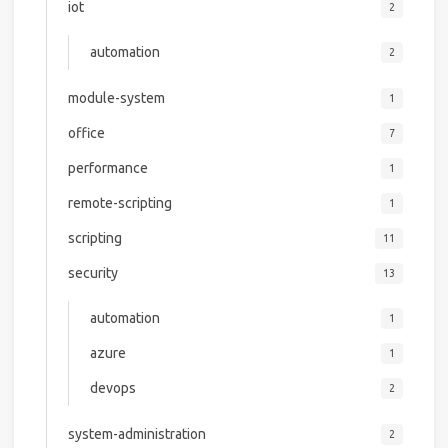
iot
2
automation
2
module-system
1
office
7
performance
1
remote-scripting
1
scripting
11
security
13
automation
1
azure
1
devops
2
system-administration
2