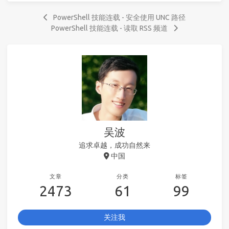
PowerShell 技能连载 - 安全使用 UNC 路径
PowerShell 技能连载 - 读取 RSS 频道
吴波
追求卓越，成功自然来
中国
文章
分类
标签
2473
61
99
关注我