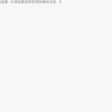
l 技能连载 - 向原始数据类型增加额外信息