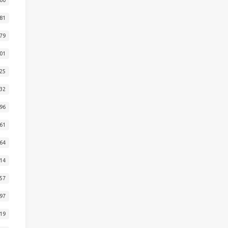
81
79
01
25
32
96
61
64
14
57
97
19