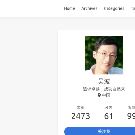
Home
Archives
Categories
T
吴波
追求卓越，成功自然来
中国
文章
分类
标
2473
61
9
关注我