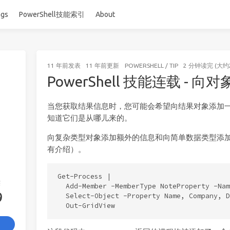
ags
PowerShell技能索引
About
11 年前
发表
11 年前
更新
POWERSHELL
/
TIP
2 分钟读完 (大约
PowerShell 技能连载 - 
当您获取结果信息时，您可能会希望向结果对象添加
知道它们是从哪儿来的。
向复杂类型对象添加额外的信息和向简单数据类型添
有介绍）。
Get-Process |

签
  Add-Member -MemberType NoteProperty -Nam
9
  Select-Object -Property Name, Company, D