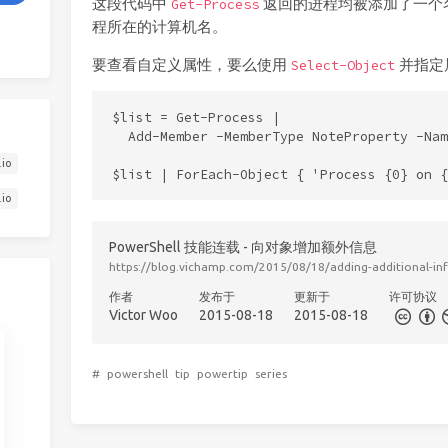
这段代码中
返回的进程均被添加了一个名
Get-Process
程所在的计算机名。
要查看自定义属性，要么使用
并指定
Select-Object
$list = Get-Process |

  Add-Member -MemberType NoteProperty -Nam
.io
.io
PowerShell 技能连载 - 向对象增加额外信息
https://blog.vichamp.com/2015/08/18/adding-additional-in
作者
发布于
更新于
许可协议
Victor Woo
2015-08-18
2015-08-18
#
powershell
tip
powertip
series