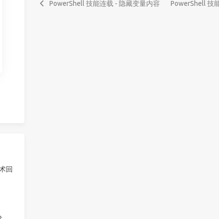
PowerShell 技能连载 - 隐藏变量内容
PowerShel
技术回
发