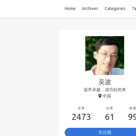
Home
Archives
Categories
T
吴波
追求卓越，成功自然来
中国
文章
分类
标
2473
61
9
关注我