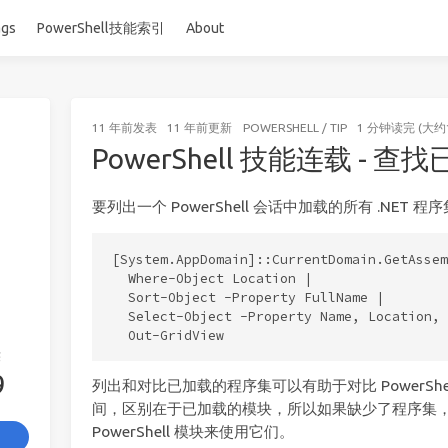
ags
PowerShell技能索引
About
11 年前
发表
11 年前
更新
POWERSHELL
/
TIP
1 分钟读完 (大约
PowerShell 技能连载 - 
要列出一个 PowerShell 会话中加载的所有 .NET
[System.AppDomain]::CurrentDomain.GetAssem
  Where-Object Location |

  Sort-Object -Property FullName |

  Select-Object -Property Name, Location, 
签
9
列出和对比已加载的程序集可以有助于对比 PowerSh
间，区别在于已加载的模块，所以如果缺少了程序集
PowerShell 模块来使用它们。