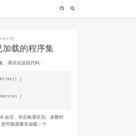
173个字)
查找已加载的程序集
 程序集，请试试这段代码：
blies() |

Version |

ell 会话，并且检查区别。多数时
，您可能需要先加载一个