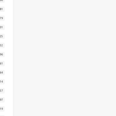
81
79
01
25
32
96
61
64
14
57
97
19