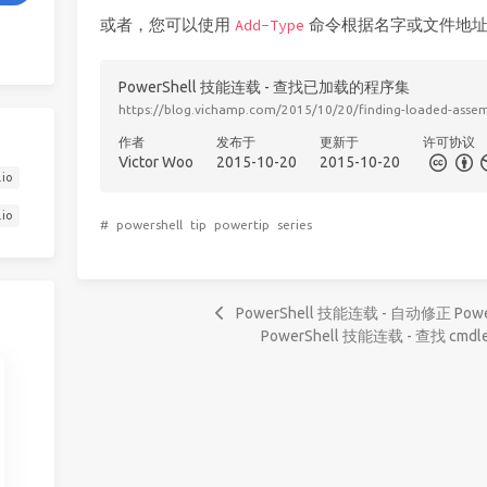
或者，您可以使用
命令根据名字或文件地址
Add-Type
PowerShell 技能连载 - 查找已加载的程序集
https://blog.vichamp.com/2015/10/20/finding-loaded-assem
作者
发布于
更新于
许可协议
Victor Woo
2015-10-20
2015-10-20
.io
.io
#
powershell
tip
powertip
series
PowerShell 技能连载 - 自动修正 Po
PowerShell 技能连载 - 查找 cmd