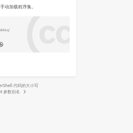
手动加载程序集。
blies/
werShell 代码的大小写
let 参数别名