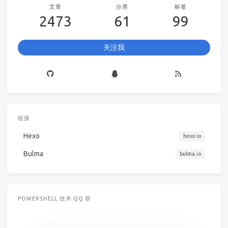
文章
分类
标签
2473
61
99
关注我
链接
Hexo
hexo.io
Bulma
bulma.io
POWERSHELL 技术 QQ 群