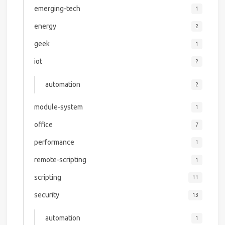
emerging-tech
1
energy
2
geek
1
iot
2
automation
2
module-system
1
office
7
performance
1
remote-scripting
1
scripting
11
security
13
automation
1