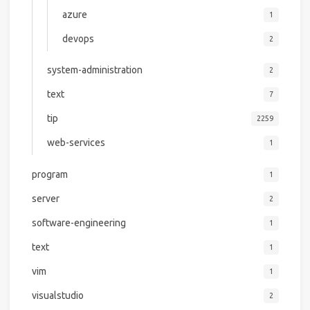
azure
1
devops
2
system-administration
2
text
7
tip
2259
web-services
1
program
1
server
2
software-engineering
1
text
1
vim
1
visualstudio
2