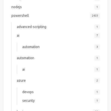
nodejs
1
powershell
2433
advanced-scripting
1
ai
7
automation
3
automation
1
ai
1
azure
2
devops
1
security
1