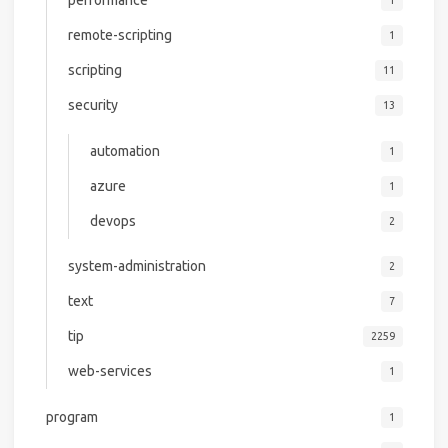
performance
1
remote-scripting
1
scripting
11
security
13
automation
1
azure
1
devops
2
system-administration
2
text
7
tip
2259
web-services
1
program
1