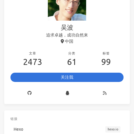
吴波
追求卓越，成功自然来
中国
文章
分类
标签
2473
61
99
关注我
链接
Hexo
hexo.io