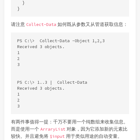
  }

请注意
如何既从参数又从管道获取信息：
Collect-Data
PS C:\>  Collect-Data -Object 1,2,3

Received 3 objects.

1

2

3

PS C:\> 1..3 |  Collect-Data

Received 3 objects.

1

2

有两件事值得一提：千万不要用一个纯数组来收集信息。
而是使用一个
对象，因为它添加新的元素比
ArraryList
较快。并且避免将
用于类似用途的自动变量。
$input