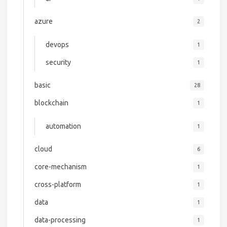
azure
2
devops
1
security
1
basic
28
blockchain
1
automation
1
cloud
6
core-mechanism
1
cross-platform
1
data
1
data-processing
1