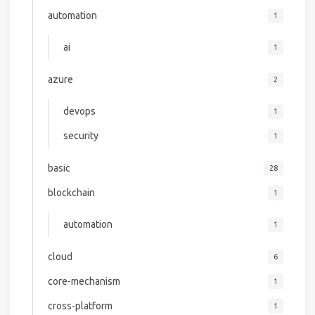
automation
1
ai
1
azure
2
devops
1
security
1
basic
28
blockchain
1
automation
1
cloud
6
core-mechanism
1
cross-platform
1