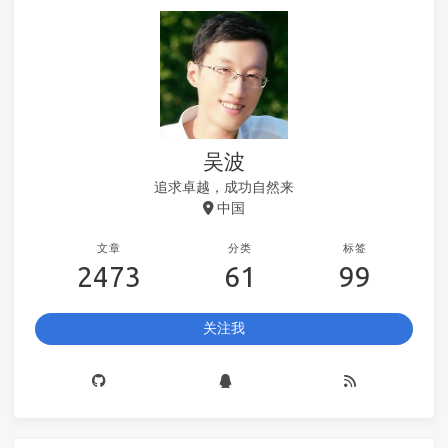
吴波
追求卓越，成功自然来
中国
文章
分类
标签
2473
61
99
关注我