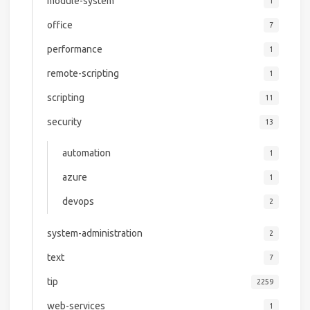
module-system
1
office
7
performance
1
remote-scripting
1
scripting
11
security
13
automation
1
azure
1
devops
2
system-administration
2
text
7
tip
2259
web-services
1