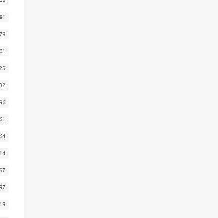
81
79
01
25
32
96
61
64
14
57
97
19