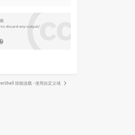
输出
to-discard-any-output/
werShell 技能连载 - 使用自定义域