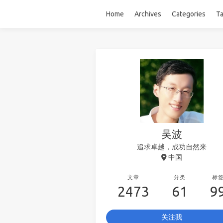
Home
Archives
Categories
T
吴波
追求卓越，成功自然来
中国
文章
分类
标
2473
61
9
关注我