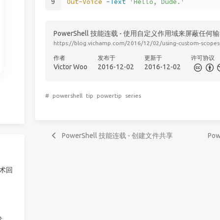
9
Out-Voice
-Text
'Hello, Dude.'
PowerShell 技能连载 - 使用自定义作用域来屏蔽任何
https://blog.vichamp.com/2016/12/02/using-custom-scopes-
作者
发布于
更新于
许可协议
Victor Woo
2016-12-02
2016-12-02
#
powershell
tip
powertip
series
PowerShell 技能连载 - 创建文件共享
Po
技术回
发