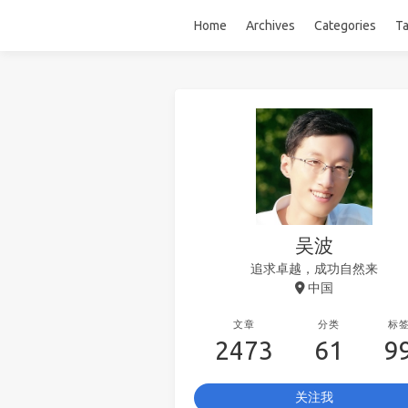
Home
Archives
Categories
T
吴波
追求卓越，成功自然来
中国
文章
分类
标
2473
61
9
关注我