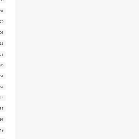
81
79
01
25
32
96
61
64
14
57
97
19