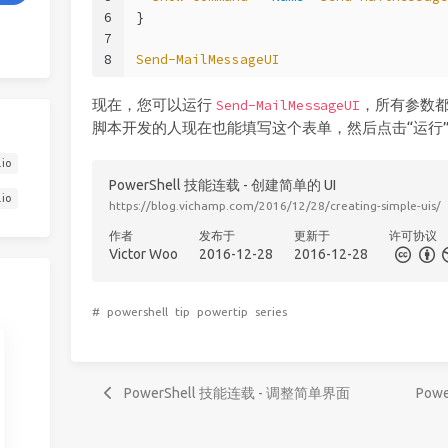
6
}
7
8
Send-MailMessageUI
现在，您可以运行
，所有参数
Send-MailMessageUI
脚本开发的人现在也能填写这个表单，然后点击“运行
.io
PowerShell 技能连载 - 创建简单的 UI
.io
https://blog.vichamp.com/2016/12/28/creating-simple-uis/
作者
发布于
更新于
许可协议
Victor Woo
2016-12-28
2016-12-28
#
powershell
tip
powertip
series
PowerShell 技能连载 - 调整简单界面
Pow