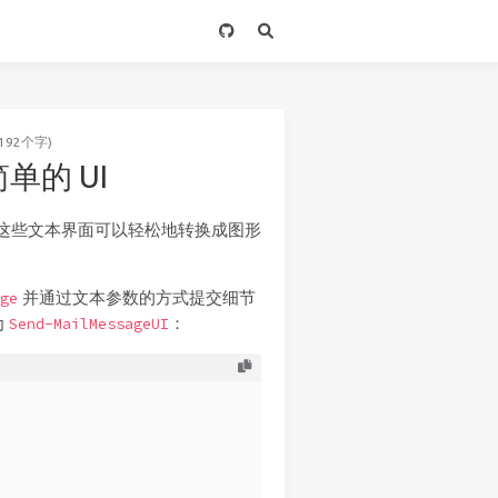
192个字)
简单的 UI
础功能，这些文本界面可以轻松地转换成图形
并通过文本参数的方式提交细节
ge
为
：
Send-MailMessageUI