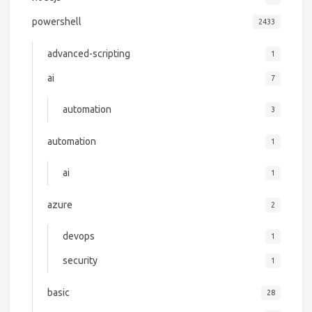
powershell
2433
advanced-scripting
1
ai
7
automation
3
automation
1
ai
1
azure
2
devops
1
security
1
basic
28