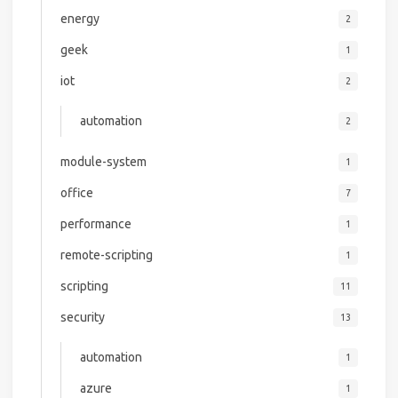
energy
2
geek
1
iot
2
automation
2
module-system
1
office
7
performance
1
remote-scripting
1
scripting
11
security
13
automation
1
azure
1