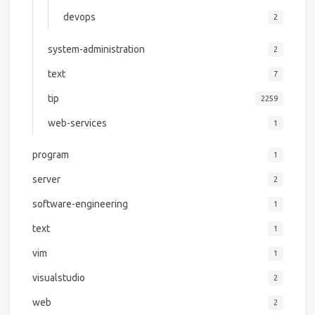
devops
2
system-administration
2
text
7
tip
2259
web-services
1
program
1
server
2
software-engineering
1
text
1
vim
1
visualstudio
2
web
2