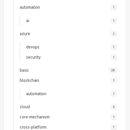
automation
1
ai
1
azure
2
devops
1
security
1
basic
28
blockchain
1
automation
1
cloud
6
core-mechanism
1
cross-platform
1