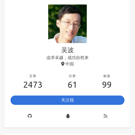
吴波
追求卓越，成功自然来
中国
文章
分类
标签
2473
61
99
关注我