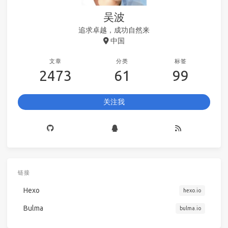
吴波
追求卓越，成功自然来
中国
文章
分类
标签
2473
61
99
关注我
链接
Hexo
hexo.io
Bulma
bulma.io