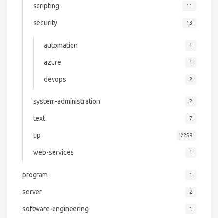
scripting
11
security
13
automation
1
azure
1
devops
2
system-administration
2
text
7
tip
2259
web-services
1
program
1
server
2
software-engineering
1