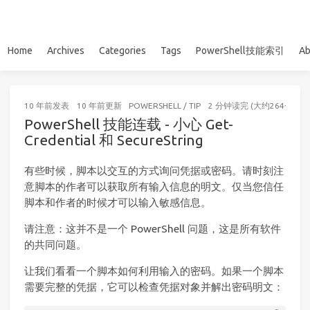
Home
Archives
Categories
Tags
PowerShell技能索引
Ab
10 年前
发表
10 年前
更新
POWERSHELL
/
TIP
2 分钟读完 (大约264个字)
PowerShell 技能连载 - 小心 Get-
Credential 和 SecureString
有些时候，脚本以交互的方式询问凭据或密码。请时刻注
意脚本的作者可以获取所有输入信息的明文。仅当您信任
脚本和作者的时候才可以输入敏感信息。
请注意：这并不是一个 PowerShell 问题，这是所有软件
的共同问题。
让我们看看一个脚本如何利用输入的密码。如果一个脚本
需要完整的凭据，它可以检查凭据对象并解出密码明文：