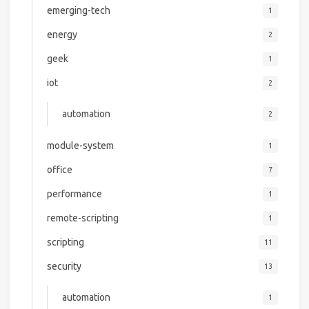
emerging-tech
1
energy
2
geek
1
iot
2
automation
2
module-system
1
office
7
performance
1
remote-scripting
1
scripting
11
security
13
automation
1