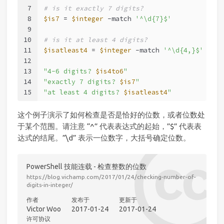
7
# is it exactly 7 digits?
8
$is7
 = 
$integer
-match
'^\d{7}$'
9
10
# is it at least 4 digits?
11
$isatleast4
 = 
$integer
-match
'^\d{4,}$'
12
13
"4-6 digits? 
$is4to6
"
14
"exactly 7 digits? 
$is7
"
15
"at least 4 digits? 
$isatleast4
"
这个例子演示了如何检查是否是恰好的位数，或者位数处
于某个范围。请注意 “^” 代表表达式的起始，”$” 代表表
达式的结尾。”\d” 表示一位数字，大括号确定位数。
PowerShell 技能连载 - 检查整数的位数
https://blog.vichamp.com/2017/01/24/checking-number-of-
digits-in-integer/
作者
发布于
更新于
Victor Woo
2017-01-24
2017-01-24
许可协议