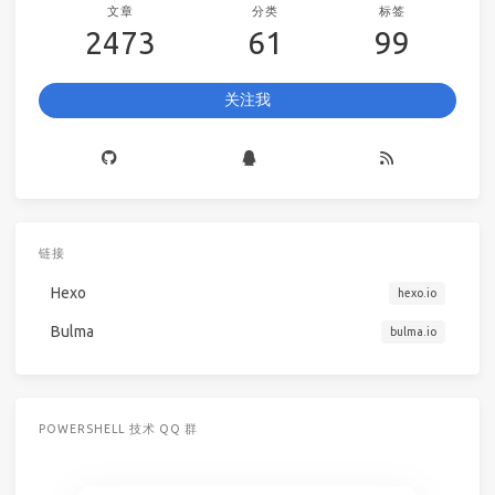
文章
分类
标签
2473
61
99
关注我
链接
Hexo
hexo.io
Bulma
bulma.io
POWERSHELL 技术 QQ 群