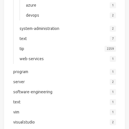
azure
1
devops
2
system-administration
2
text
7
tip
2259
web-services
1
program
1
server
2
software-engineering
1
text
1
vim
1
visualstudio
2