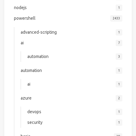
nodejs
1
powershell
2433
advanced-scripting
1
ai
7
automation
3
automation
1
ai
1
azure
2
devops
1
security
1