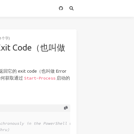
1个字)
Exit Code（也叫做
的 exit code（也叫做 Error
如何获取通过
启动的
Start-Process
chronously in the PowerShell window,
hru)