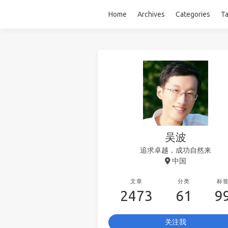
Home
Archives
Categories
T
吴波
追求卓越，成功自然来
中国
文章
分类
标
2473
61
9
关注我