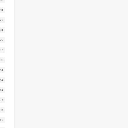
81
79
01
25
32
96
61
64
14
57
97
19