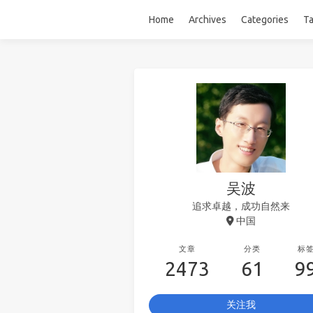
Home
Archives
Categories
T
吴波
追求卓越，成功自然来
中国
文章
分类
标
2473
61
9
关注我