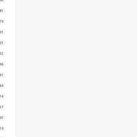
81
79
01
25
32
96
61
64
14
57
97
19