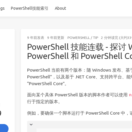
ags
PowerShell技能索引
About
9 年前
发表
9 年前
更新
POWERSHELL
/
TIP
2 分钟读完 (大约33
PowerShell 技能连载 - 探讨 
PowerShell 和 PowerShell C
PowerShell 当前有两个版本：随 Windows 发布、基于
PowerShell”，以及基于 .NET Core、支持跨平台、能
“PowerShell Core”。
面向某个具体 PowerShell 版本的脚本作者可以使用
#
行于指定的版本。
签
9
例如，要确保一个脚本运行于 PowerShell Core