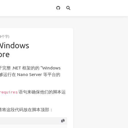
9个字)
Windows
ore
完整 .NET 框架的的 “Windows
够运行在 Nano Server 等平台的
语句来确保他们的脚本运
requires
 中，请将这段代码放在脚本顶部：