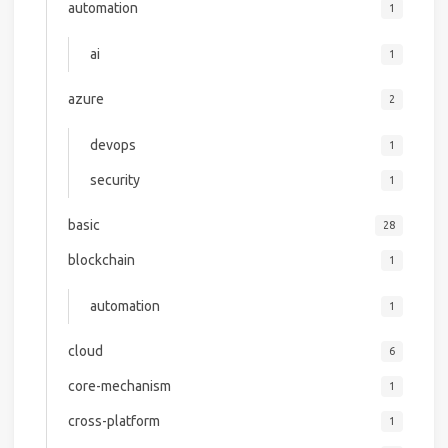
automation
1
ai
1
azure
2
devops
1
security
1
basic
28
blockchain
1
automation
1
cloud
6
core-mechanism
1
cross-platform
1