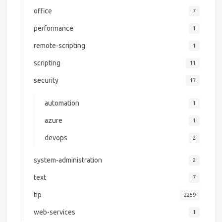
office
7
performance
1
remote-scripting
1
scripting
11
security
13
automation
1
azure
1
devops
2
system-administration
2
text
7
tip
2259
web-services
1