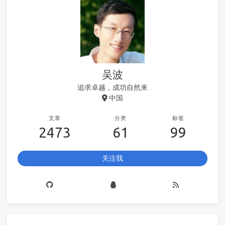
吴波
追求卓越，成功自然来
中国
文章
分类
标签
2473
61
99
关注我