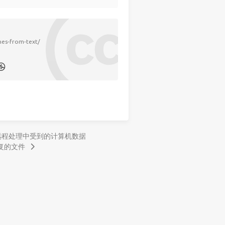
hes-from-text/
hell 远程处理中受到的计算机数据
找重复的文件