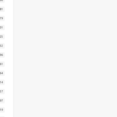
81
79
01
25
32
96
61
64
14
57
97
19