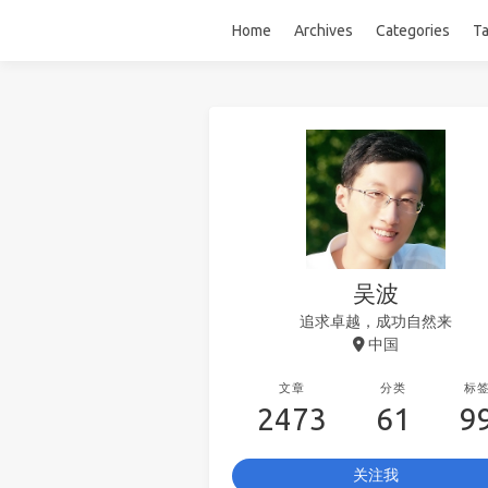
Home
Archives
Categories
T
吴波
追求卓越，成功自然来
中国
文章
分类
标
2473
61
9
关注我