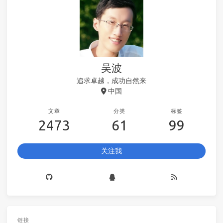
吴波
追求卓越，成功自然来
中国
文章
分类
标签
2473
61
99
关注我
链接