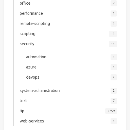
office
7
performance
1
remote-scripting
1
scripting
11
security
13
automation
1
azure
1
devops
2
system-administration
2
text
7
tip
2259
web-services
1