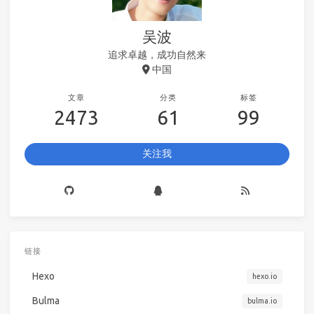
吴波
追求卓越，成功自然来
中国
文章
分类
标签
2473
61
99
关注我
链接
Hexo
hexo.io
Bulma
bulma.io