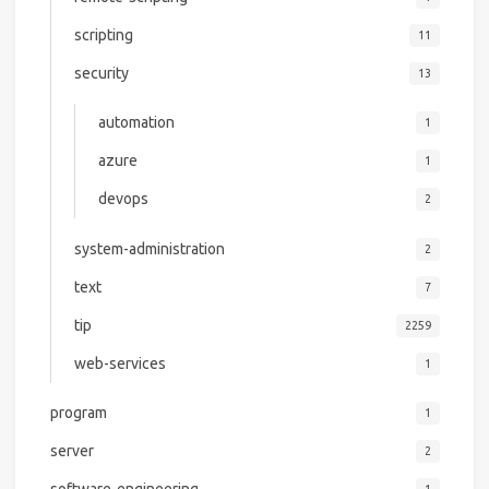
scripting
11
security
13
automation
1
azure
1
devops
2
system-administration
2
text
7
tip
2259
web-services
1
program
1
server
2