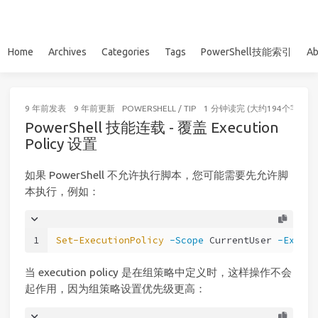
Home
Archives
Categories
Tags
PowerShell技能索引
Ab
9 年前
发表
9 年前
更新
POWERSHELL
/
TIP
1 分钟读完 (大约194个字)
PowerShell 技能连载 - 覆盖 Execution
Policy 设置
如果 PowerShell 不允许执行脚本，您可能需要先允许脚
本执行，例如：
1
Set-ExecutionPolicy
-Scope
 CurrentUser 
-Execut
当 execution policy 是在组策略中定义时，这样操作不会
起作用，因为组策略设置优先级更高：