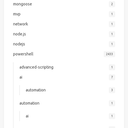
mongoose
2
mvp
1
network
1
node.js
1
nodejs
1
powershell
2433
advanced-scripting
1
ai
7
automation
3
automation
1
ai
1