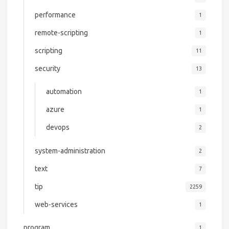
performance
1
remote-scripting
1
scripting
11
security
13
automation
1
azure
1
devops
2
system-administration
2
text
7
tip
2259
web-services
1
program
1