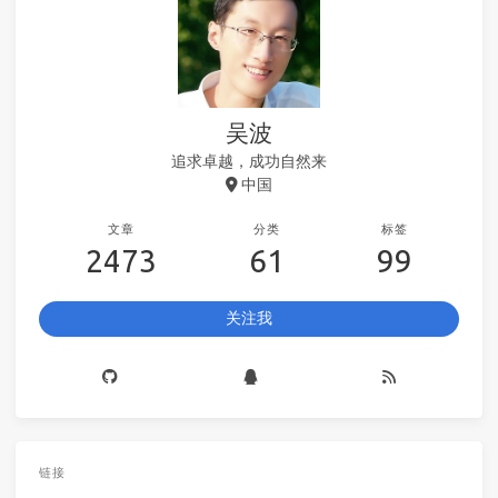
吴波
追求卓越，成功自然来
中国
文章
分类
标签
2473
61
99
关注我
链接