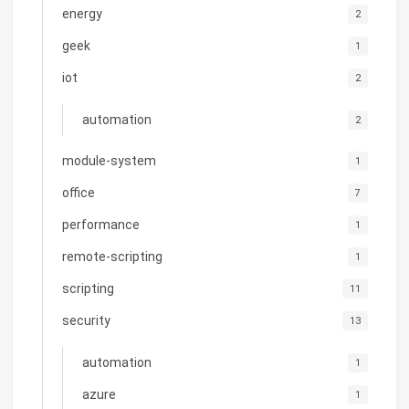
energy
2
geek
1
iot
2
automation
2
module-system
1
office
7
performance
1
remote-scripting
1
scripting
11
security
13
automation
1
azure
1