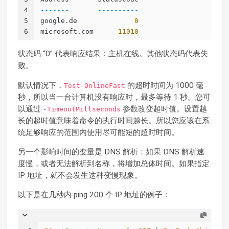
4
-------
----------
5
google.de              
0
6
microsoft.com      
11010
状态码 “0” 代表响应结果：主机在线。其他状态码代表失
败。
默认情况下，
的超时时间为 1000 毫
Test-OnlineFast
秒，所以当一台计算机没有响应时，最多等待 1 秒。您可
以通过
参数改变超时值。设置越
-TimeoutMillseconds
长的超时值意味着命令的执行时间越长。所以您应该在系
统足够响应的范围内使用尽可能短的超时时间。
另一个影响时间的变量是 DNS 解析：如果 DNS 解析速
度慢，或者无法解析到名称，将增加总体时间。如果指定
IP 地址，就不会发生这种变慢现象。
以下是在几秒内 ping 200 个 IP 地址的例子：