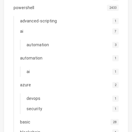
powershell
2433
advanced-scripting
1
ai
7
automation
3
automation
1
ai
1
azure
2
devops
1
security
1
basic
28