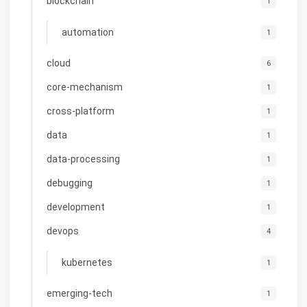
blockchain
1
automation
1
cloud
6
core-mechanism
1
cross-platform
1
data
1
data-processing
1
debugging
1
development
1
devops
4
kubernetes
1
emerging-tech
1