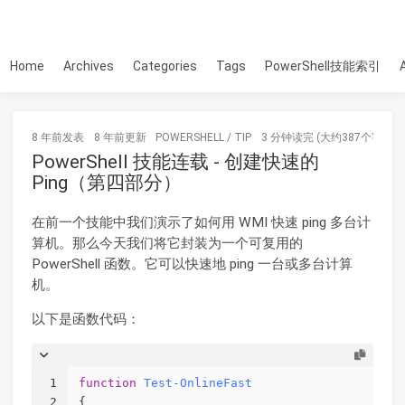
Home
Archives
Categories
Tags
PowerShell技能索引
8 年前
发表
8 年前
更新
POWERSHELL
/
TIP
3 分钟读完 (大约387个字)
PowerShell 技能连载 - 创建快速的
Ping（第四部分）
在前一个技能中我们演示了如何用 WMI 快速 ping 多台计
算机。那么今天我们将它封装为一个可复用的
PowerShell 函数。它可以快速地 ping 一台或多台计算
机。
以下是函数代码：
1
function
Test-OnlineFast
2
{