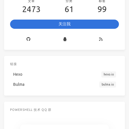
文章
分类
标签
2473
61
99
关注我
链接
Hexo
hexo.io
Bulma
bulma.io
POWERSHELL 技术 QQ 群