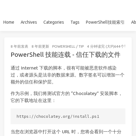
Home
Archives
Categories
Tags
PowerShell技能索引
Ab
8 年前
发表
8 年前
更新
POWERSHELL
/
TIP
4 分钟读完 (大约644个字)
PowerShell 技能连载 - 信任下载的文件
通过 Internet 下载的脚本，很有可能被恶意软件感染
过，或者源头是法非的数据来源。数字签名可以增加一个
额外的信任和保护层。
作为示例，我们将测试官方的 “Chocolatey” 安装脚本，
它的下载地址在这里：
当您在浏览器中打开这个 URL 时，您将会看到一个十分