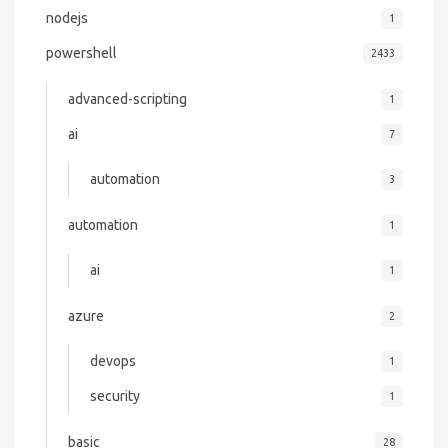
nodejs
1
powershell
2433
advanced-scripting
1
ai
7
automation
3
automation
1
ai
1
azure
2
devops
1
security
1
basic
28