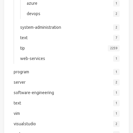
azure
1
devops
2
system-administration
2
text
7
tip
2259
web-services
1
program
1
server
2
software-engineering
1
text
1
vim
1
visualstudio
2