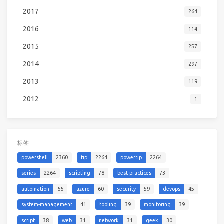
2017
264
2016
114
2015
257
2014
297
2013
119
2012
1
标签
powershell
2360
tip
2264
powertip
2264
series
2264
scripting
78
best-practices
73
automation
66
azure
60
security
59
devops
45
system-management
41
tooling
39
monitoring
39
script
38
web
31
network
31
geek
30