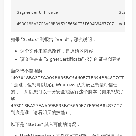
SignerCertificate                         Status 
-----------------                         ------ 
如果 “Status” 列报告 “Valid”，那么说明：
这个文件未被篡改过，是原始的内容
该文件是由 “SignerCertificate” 报告的证书创建的
当然您不能理解
“493018BA27EAA09B895BC5660E77F694B84877C7
” 是谁，但您可以确定 Windows 认为该证书是可信任
的，，所以您可以十分安全地运行这个脚本（如果您想了
解
493018BA27EAA09B895BC5660E77F694B84877C7
到底是谁，请看明天的技能）。
以下是 “Status” 其它可能的情况：
HashMismatch：文件内容被修改。这种情况高度可