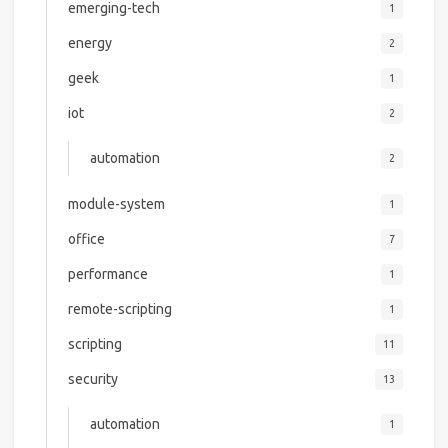
emerging-tech
1
energy
2
geek
1
iot
2
automation
2
module-system
1
office
7
performance
1
remote-scripting
1
scripting
11
security
13
automation
1