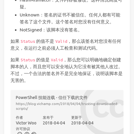
疑。
Unknown：签名的证书不被信任。任何人都有可能
签名了这个文件。这个签名对您没有任何意义。
NotSigned：该脚本没有签名。
如果
的值不是
，那么该签名对您没有任何
Status
Valid
意义，在运行之前必须人工检查和测试代码。
如果
的值是
，那么您可以明确地确定创建
Status
Valid
脚本的人，而且您可以安全地认为它没有被其他人改过。
不过，一个合法的签名并不是完全地保证，说明该脚本是
无害的。
PowerShell 技能连载 - 信任下载的文件
https://blog.vichamp.com/2018/04/04/trusting-downloaded-
scripts/
作者
发布于
更新于
Victor Woo
2018-04-04
2018-04-04
许可协议